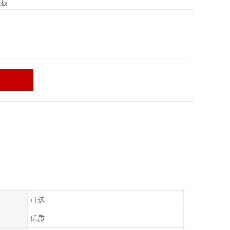
地板
可选
优质