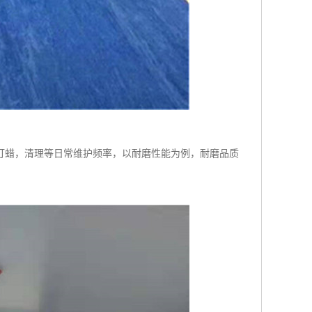
打蜡，清理等日常维护频率，以耐磨性能为例，耐磨品质