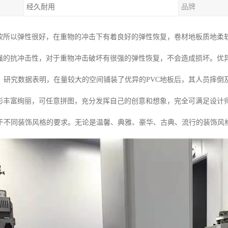
经久耐用
品牌
较软所以弹性很好，在重物的冲击下有着良好的弹性恢复，卷材地板质地柔
很强的抗冲击性，对于重物冲击破坏有很强的弹性恢复，不会造成损坏。优
，研究数据表明，在量较大的空间铺装了优异的PVC地板后，其人员摔倒及
色彩丰富绚丽，可任意拼图，充分发挥自己的创意和想象，完全可满足设计
于不同装饰风格的要求。无论是温馨、典雅、豪华、古典、流行的装饰风