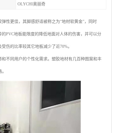
OLYCHI奥丽奇
软弹性更佳，其脚感舒适被称之为“地材软黄金”，同时
异的PVC地板能限度的降低地面对人体的伤害，并可以分
受伤的比率较其它地板减少了近70%。
师和不同用户的个性化需求。塑胶地材有几百种图案和丰
格。