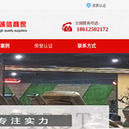
资质认证
18612502172
户案例
荣誉认证
联系方式