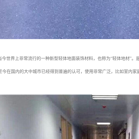
是当今世界上非常流行的一种新型轻体地面装饰材料，也称为“轻体地材”。
至今在国内的大中城市已经得到普遍的认可，使用非常广泛，比如室内家
。