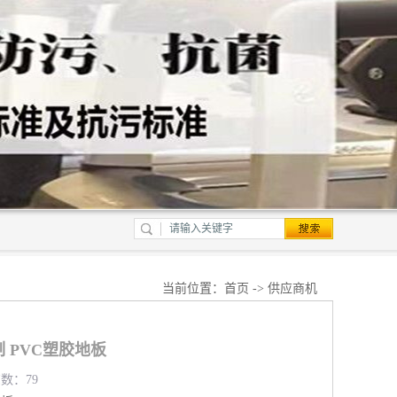
当前位置：
首页
->
供应商机
 PVC塑胶地板
览数：79