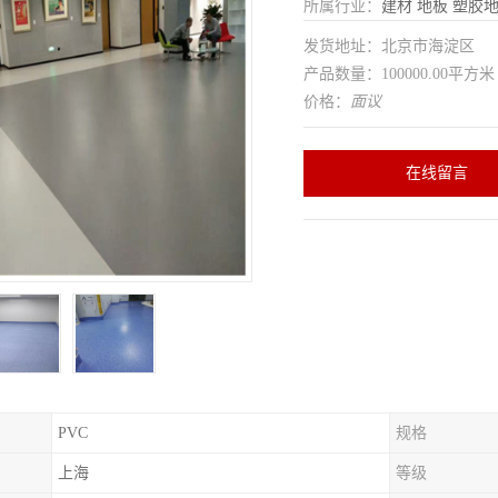
所属行业：
建材
地板
塑胶
发货地址：北京市海淀区
产品数量：100000.00平方米
价格：
面议
在线留言
PVC
规格
上海
等级