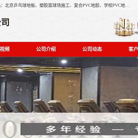
北京奥丽奇地板有限公司是一家医院专用地胶厂家，主营产品：北京乒乓球地板、塑胶篮球场施工、复合PVC地胶、学校PVC地板、幼儿园地胶等，奥丽奇是一家销售为一体PVC地板，塑胶地板为主的销售企业，公司所生产的PVC塑胶地板产品主要用于办公楼、医院、 机场、学校、幼儿园、商场、交通工具、宾馆、车站等公共场所。
公司
视频
公司介绍
公司动态
客