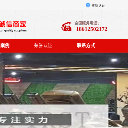
资质认证
18612502172
户案例
荣誉认证
联系方式