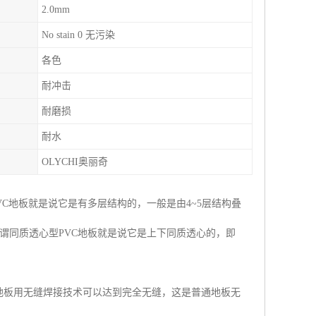
2.0mm
No stain 0 无污染
各色
耐冲击
耐磨损
耐水
OLYCHI奥丽奇
C地板就是说它是有多层结构的，一般是由4~5层结构叠
谓同质透心型PVC地板就是说它是上下同质透心的，即
材地板用无缝焊接技术可以达到完全无缝，这是普通地板无