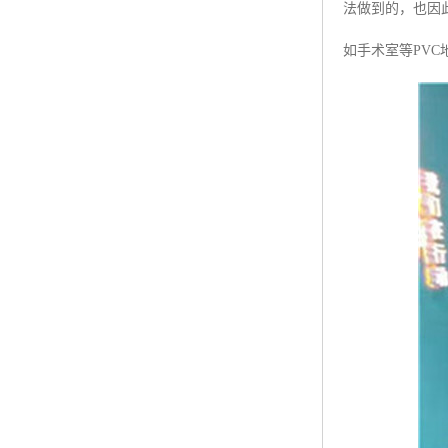
法做到的，也因
如手术室等PVC