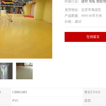
所属行业：
建材
地板
塑胶
发货地址：北京市海淀区
产品数量：9999.00平方米
价格：
面议
在线留言
4
GB8624B1
卷长EN426
PVC
类型