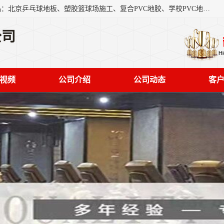
北京奥丽奇地板有限公司是一家医院专用地胶厂家，主营产品：北京乒乓球地板、塑胶篮球场施工、复合PVC地胶、学校PVC地板、幼儿园地胶等，奥丽奇是一家销售为一体PVC地板，塑胶地板为主的销售企业，公司所生产的PVC塑胶地板产品主要用于办公楼、医院、 机场、学校、幼儿园、商场、交通工具、宾馆、车站等公共场所。
公司
视频
公司介绍
公司动态
客