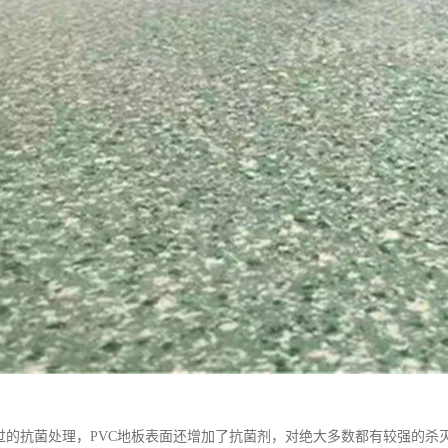
经过的抗菌处理，PVC地板表面还增加了抗菌剂，对绝大多数都有较强的杀