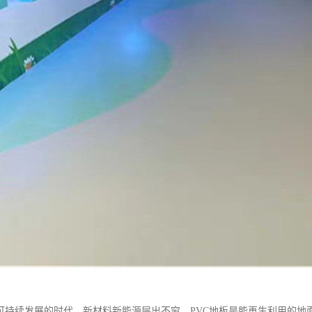
可持续发展的时代，新材料新能源层出不穷，PVC地板是能再生利用的地