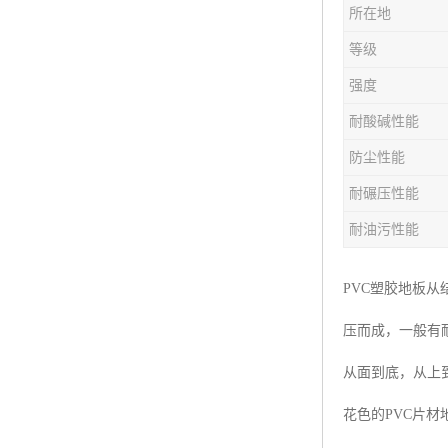
所在地
等级
强度
耐酸碱性能
防尘性能
耐碾压性能
耐油污性能
PVC塑胶地板
压而成，一般有
从面到底，从上
花色的PVC片