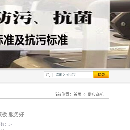
当前位置：
首页
->
供应商机
胶板 服务好
览数：37