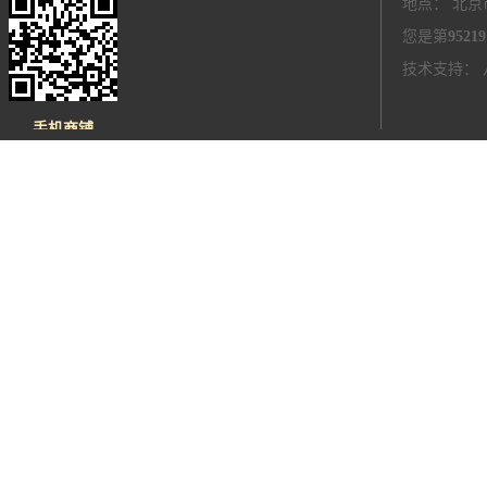
地点： 北京
您是第
95219
技术支持：
手机商铺