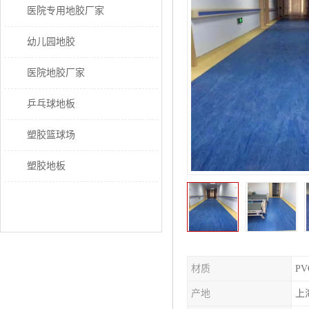
医院专用地胶厂家
幼儿园地胶
医院地胶厂家
乒乓球地板
塑胶篮球场
塑胶地板
材质
PV
产地
上