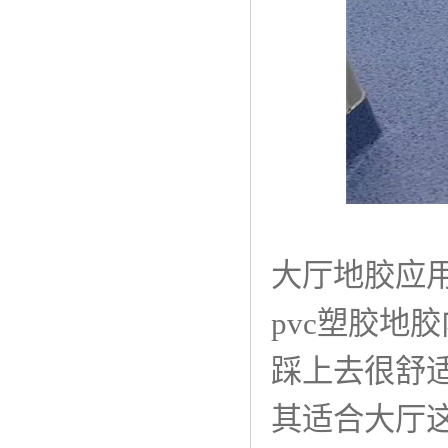
大厅地胶应
pvc塑胶地
踩上去很舒
其适合大厅