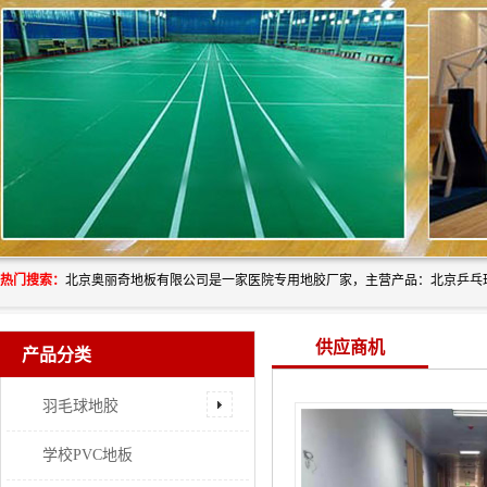
热门搜索：
供应商机
产品分类
羽毛球地胶
学校PVC地板