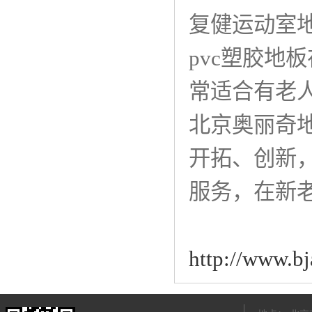
复健运动室
pvc塑胶地
常适合有老
北京奥丽奇
开拓、创新
服务，在新
http://www.bj