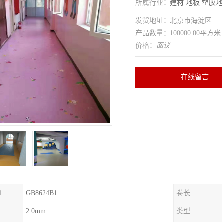
所属行业：
建材
地板
塑胶
发货地址：北京市海淀区
产品数量：100000.00平方米
价格：
面议
在线留言
4
GB8624B1
卷长
2.0mm
类型