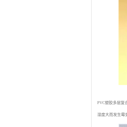
PVC塑胶多层
湿度大而发生霉