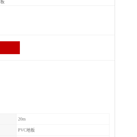
地板
20m
PVC地板