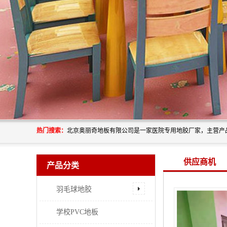
热门搜索：
供应商机
产品分类
羽毛球地胶
学校PVC地板