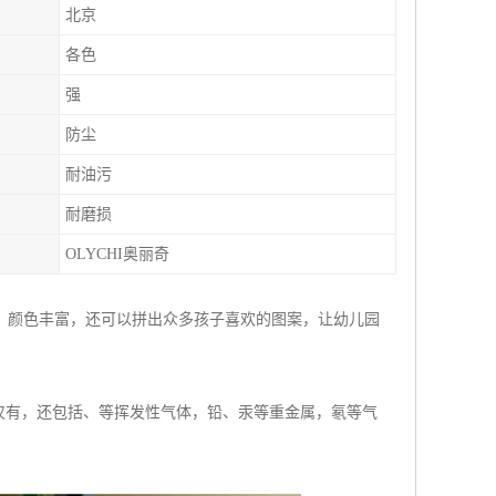
北京
各色
强
防尘
耐油污
耐磨损
OLYCHI奥丽奇
，颜色丰富，还可以拼出众多孩子喜欢的图案，让幼儿园
仅有，还包括、等挥发性气体，铅、汞等重金属，氡等气