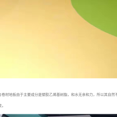
复合卷材地板由于主要成分是塑胶乙烯基树脂，和水无亲和力，所以其自然
变。