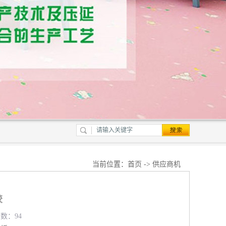
当前位置：
首页
->
供应商机
胶
览数：94