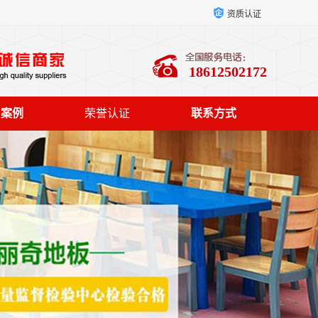
资质认证
18612502172
户案例
荣誉认证
联系方式