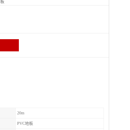
地板
20m
PVC地板