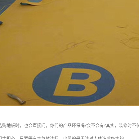
选购地板时，也会直接问，你们的产品环保吗?会不会有?其实，装修时不
用太担心，只要等有害气体达标，少量的是无法对人体造成伤害的。