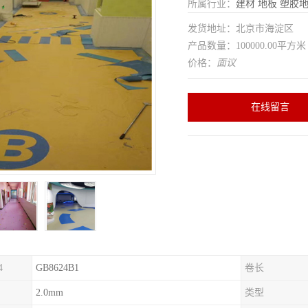
所属行业：
建材
地板
塑胶
发货地址：北京市海淀区
产品数量：100000.00平方米
价格：
面议
在线留言
4
GB8624B1
卷长
2.0mm
类型