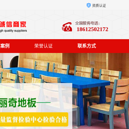
资质认证
18612502172
户案例
荣誉认证
联系方式