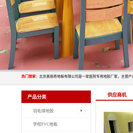
热门搜索：
供应商机
产品分类
羽毛球地胶
学校PVC地板