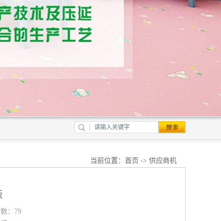
当前位置：
首页
->
供应商机
板
览数：79