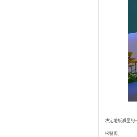
决定地板质量的
松警惕。