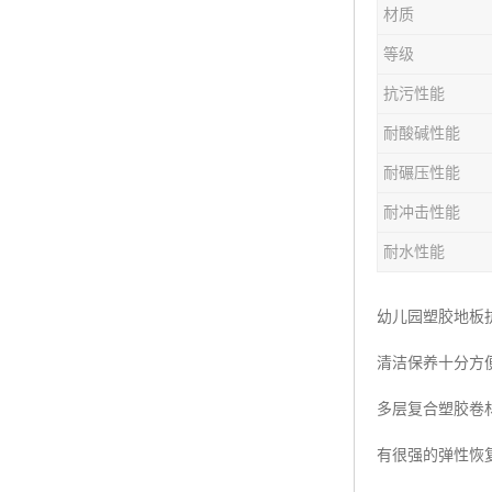
材质
等级
抗污性能
耐酸碱性能
耐碾压性能
耐冲击性能
耐水性能
幼儿园塑胶地板
清洁保养十分方
多层复合塑胶卷
有很强的弹性恢