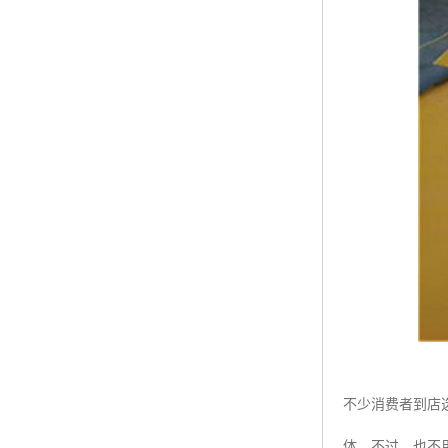
不少消费者到店
体。不过，也不