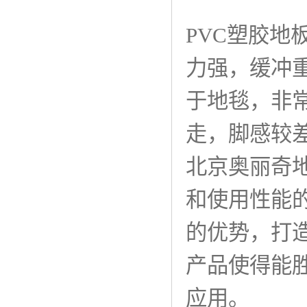
PVC塑胶
力强，缓冲
于地毯，非
走，脚感较
北京奥丽奇
和使用性能
的优势，打
产品使得能
应用。