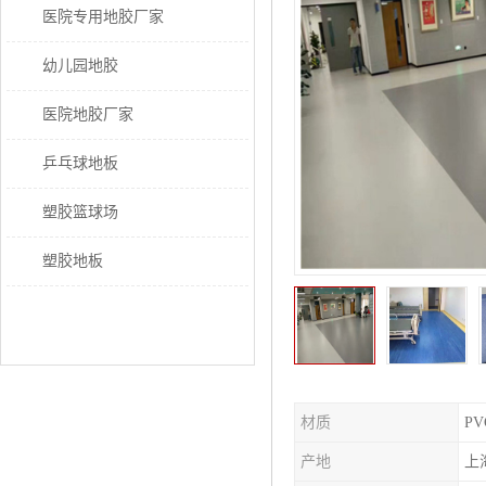
医院专用地胶厂家
幼儿园地胶
医院地胶厂家
乒乓球地板
塑胶篮球场
塑胶地板
材质
PV
产地
上