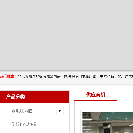
热门搜索：
供应商机
产品分类
羽毛球地胶
学校PVC地板