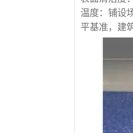
温度：铺设场
平基准，建