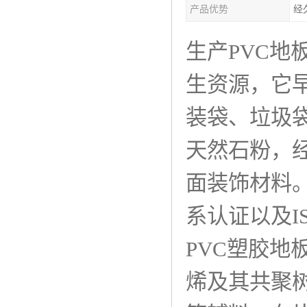
产品优势
经
生产PVC
生资源，它
装袋、垃圾
天然石粉，
面装饰材料。
系认证以及I
PVC塑胶
烯及其共聚