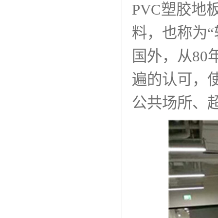
PVC塑胶
料，也称为
国外，从8
遍的认可，
公共场所、