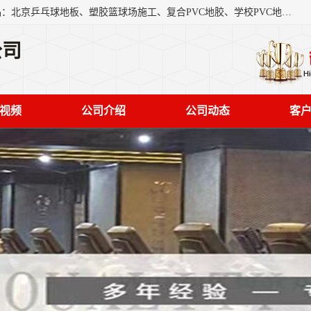
北京奥丽奇地板有限公司是一家医院专用地胶厂家，主营产品：北京乒乓球地板、塑胶篮球场施工、复合PVC地胶、学校PVC地板、幼儿园地胶等，奥丽奇是一家销售为一体PVC地板，塑胶地板为主的销售企业，公司所生产的PVC塑胶地板产品主要用于办公楼、医院、 机场、学校、幼儿园、商场、交通工具、宾馆、车站等公共场所。
公司
视频
公司介绍
公司动态
客