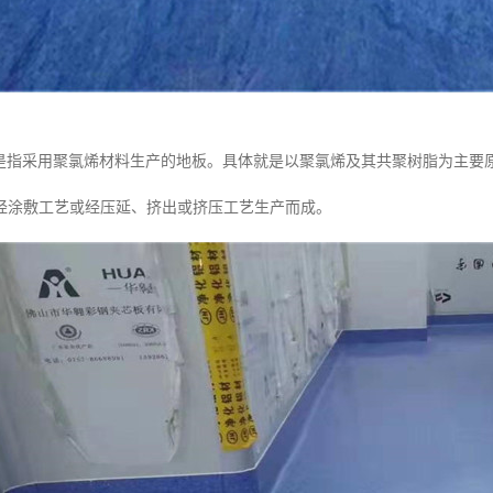
就是指采用聚氯烯材料生产的地板。具体就是以聚氯烯及其共聚树脂为主要
经涂敷工艺或经压延、挤出或挤压工艺生产而成。