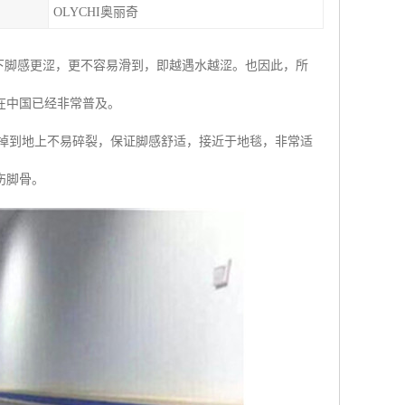
OLYCHI奥丽奇
况下脚感更涩，更不容易滑到，即越遇水越涩。也因此，所
在中国已经非常普及。
皿掉到地上不易碎裂，保证脚感舒适，接近于地毯，非常适
伤脚骨。