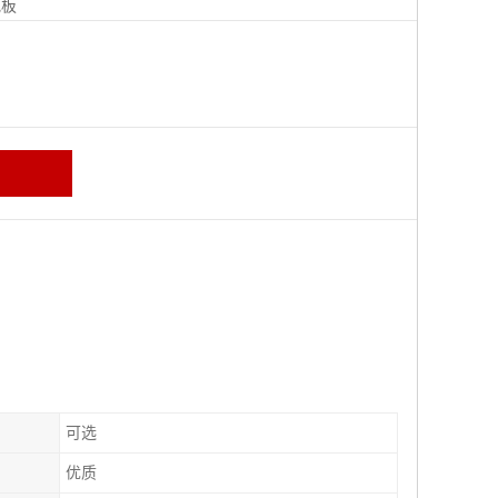
地板
可选
优质