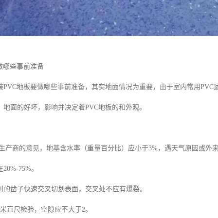
做哪些事前准备
装PVC地板要做哪些事前准备，其实地面情况为重要，由于室内常用PVC
。地面的好坏，影响并决定着PVC地板的和外观。
生产商的意见，地基含水率（重量百分比）应小于3%，遇天气原因或外
20%-75%。
利的凿子快速交叉切划表面，交叉处不应有爆裂。
2米直尺检验，空隙应不大于2。