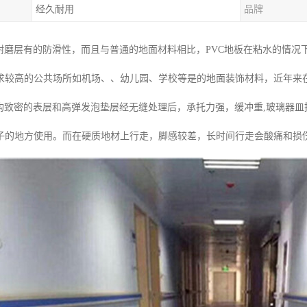
经久耐用
品牌
的耐磨层有的防滑性，而且与普通的地面材料相比，PVC地板在粘水的情
求较高的公共场所如机场、、幼儿园、学校等是的地面装饰材料，近年来
结构致密的表层和高弹发泡垫层经无缝处理后，承托力强，缓冲重,玻璃器
子的地方使用。而在硬质地材上行走，脚感较差，长时间行走会酸痛和损