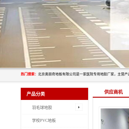
热门搜索：
供应商机
产品分类
羽毛球地胶
学校PVC地板