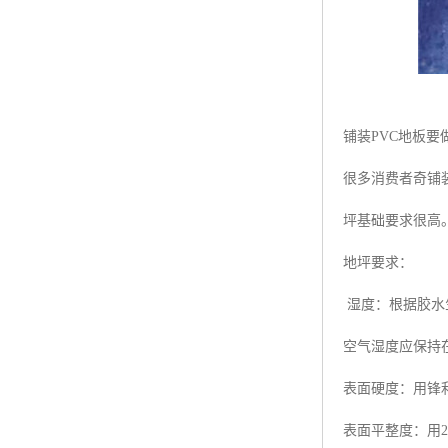
铺装PVC地板要
很多消费者奇铺
坪基础要求很高
地坪要求：
湿度：根据胶水
空气湿度应保持在
表面硬度：用锋
表面平整度：用