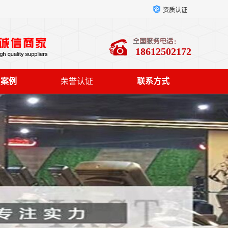
资质认证
18612502172
户案例
荣誉认证
联系方式