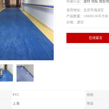
所属行业：
建材
地板
塑胶
发货地址：北京市海淀区
产品数量：100000.00平方米
价格：
面议
在线留言
PVC
规格
上海
等级