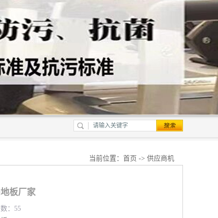
当前位置：
首页
->
供应商机
c地板厂家
览数：55