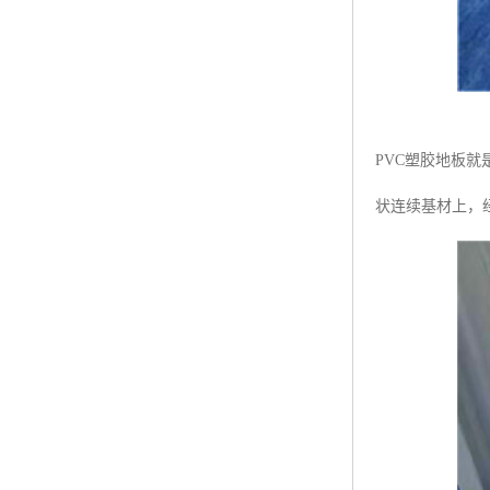
PVC塑胶地板
状连续基材上，