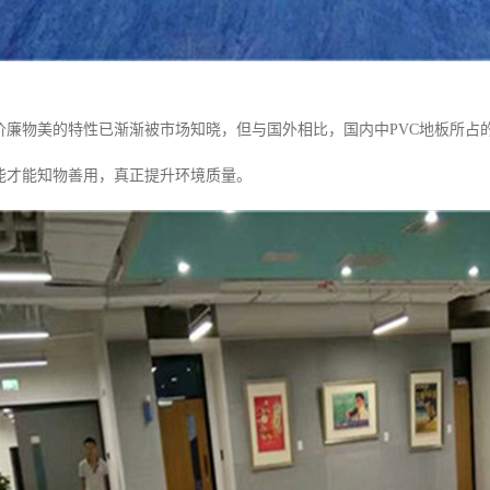
，价廉物美的特性已渐渐被市场知晓，但与国外相比，国内中PVC地板所占的
性能才能知物善用，真正提升环境质量。