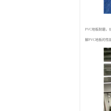
PVC地板耐磨
解PVC地板的