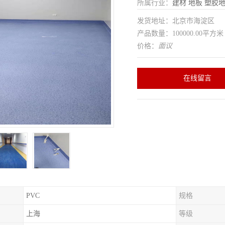
所属行业：
建材
地板
塑胶
发货地址：北京市海淀区
产品数量：100000.00平方米
价格：
面议
在线留言
PVC
规格
上海
等级