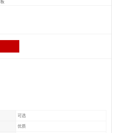
地板
可选
优质