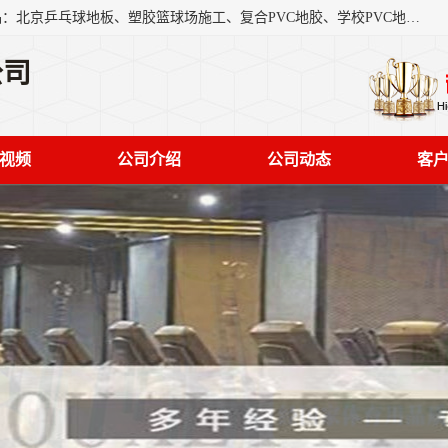
北京奥丽奇地板有限公司是一家医院专用地胶厂家，主营产品：北京乒乓球地板、塑胶篮球场施工、复合PVC地胶、学校PVC地板、幼儿园地胶等，奥丽奇是一家销售为一体PVC地板，塑胶地板为主的销售企业，公司所生产的PVC塑胶地板产品主要用于办公楼、医院、 机场、学校、幼儿园、商场、交通工具、宾馆、车站等公共场所。
公司
视频
公司介绍
公司动态
客