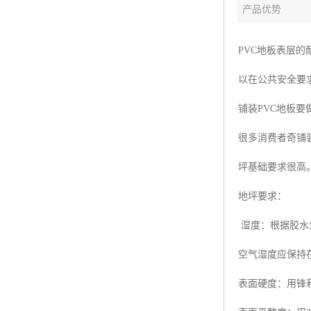
产品优势
PVC地板表层
以在公共安全要
铺装PVC地板要
很多消费者奇铺
坪基础要求很高
地坪要求：
湿度：根据胶水
空气湿度应保持在
表面硬度：用锋