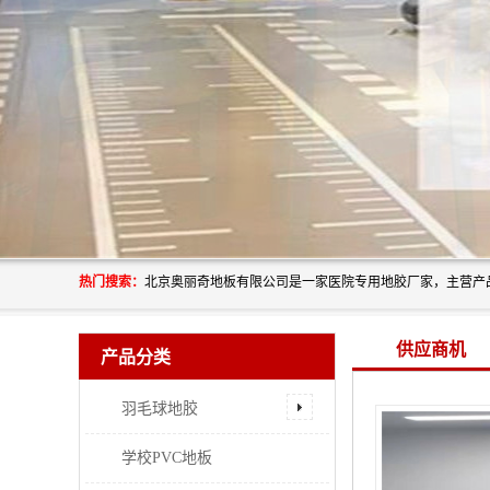
热门搜索：
供应商机
产品分类
羽毛球地胶
学校PVC地板