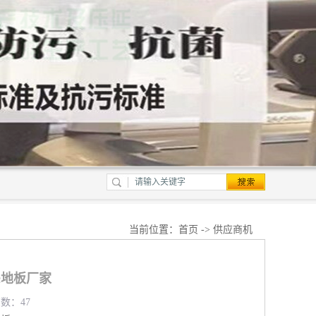
当前位置：
首页
->
供应商机
c地板厂家
览数：47