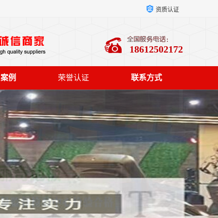
资质认证
18612502172
户案例
荣誉认证
联系方式