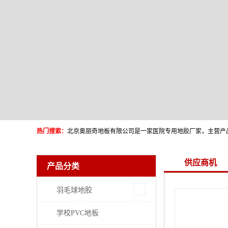
热门搜索：
供应商机
产品分类
羽毛球地胶
学校PVC地板