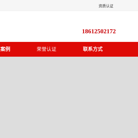
资质认证
18612502172
户案例
荣誉认证
联系方式