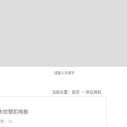
当前位置：
首页
->
供应商机
木纹锁扣地板
览数：56