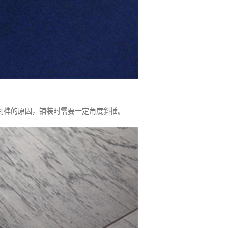
处倒榫的原因，铺装时需要一定角度斜插。