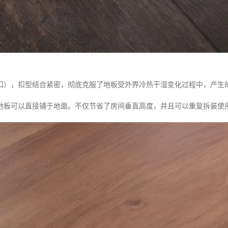
扣），扣型结合紧密，彻底克服了地板受外界冷热干湿变化过程中，产生
地板可以直接铺于地面。不仅节省了房间垂直高度，并且可以重复拆装使