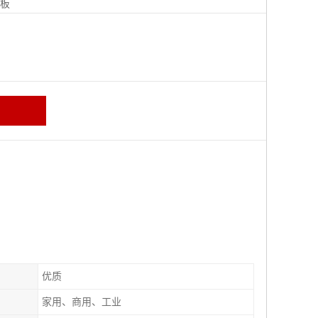
地板
优质
家用、商用、工业