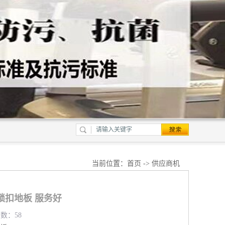
当前位置：
首页
->
供应商机
锁扣地板 服务好
览数：58