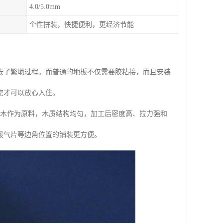
4.0/5.0mm
个性拼装，快捷便利，更经济节能
去了繁琐过程。而普通的地板不仅需要胶粘接，而且安装
完才可以放心入住。
杉木作为原料，木质结构均匀，加工后密度高、拉力强和
暖气片等边角位置的铺装更方便。