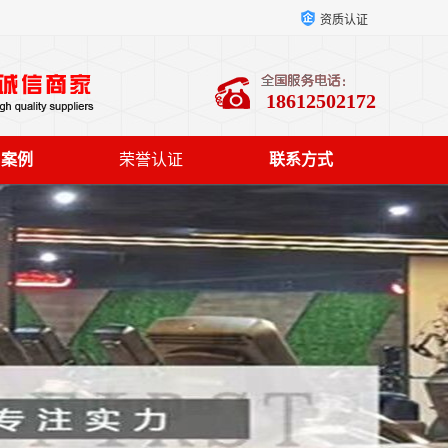
资质认证
18612502172
户案例
荣誉认证
联系方式