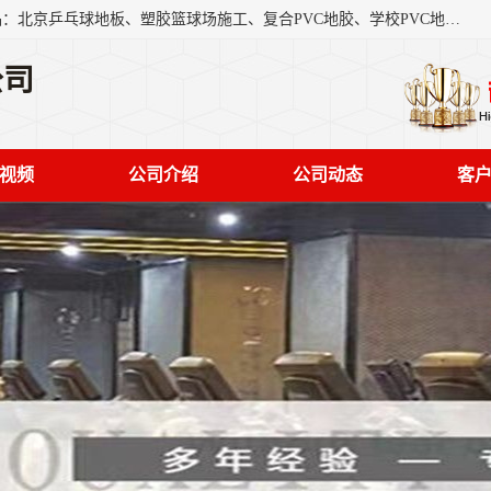
北京奥丽奇地板有限公司是一家医院专用地胶厂家，主营产品：北京乒乓球地板、塑胶篮球场施工、复合PVC地胶、学校PVC地板、幼儿园地胶等，奥丽奇是一家销售为一体PVC地板，塑胶地板为主的销售企业，公司所生产的PVC塑胶地板产品主要用于办公楼、医院、 机场、学校、幼儿园、商场、交通工具、宾馆、车站等公共场所。
公司
视频
公司介绍
公司动态
客