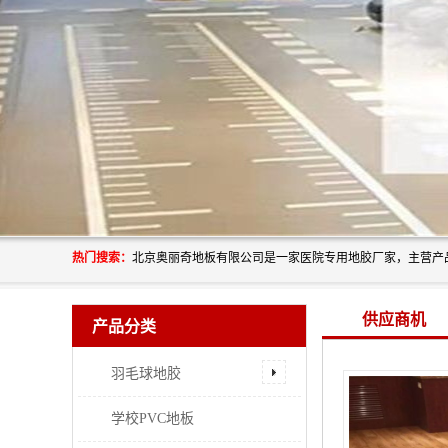
热门搜索：
供应商机
产品分类
羽毛球地胶
学校PVC地板