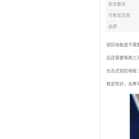
安全要求
可售卖范围
品牌
锁扣地板是不需
后还需要等两三
长舌式锁扣地板
稳定性好，舌榫