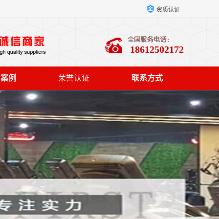
资质认证
18612502172
户案例
荣誉认证
联系方式