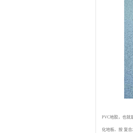
PVC地胶，也
化地板、按 复