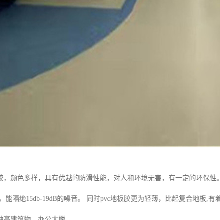
胶，颜色多样，具有优越的防滑性能，对人和环境无害，有一定的环保性
，能隔绝15db-19dB的噪音。 同时pvc地板胶更为轻薄，比起复合地
种高建筑物、办公大楼。