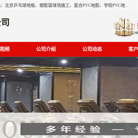
北京奥丽奇地板有限公司是一家医院专用地胶厂家，主营产品：北京乒乓球地板、塑胶篮球场施工、复合PVC地胶、学校PVC地板、幼儿园地胶等，奥丽奇是一家销售为一体PVC地板，塑胶地板为主的销售企业，公司所生产的PVC塑胶地板产品主要用于办公楼、医院、 机场、学校、幼儿园、商场、交通工具、宾馆、车站等公共场所。
公司
视频
公司介绍
公司动态
客