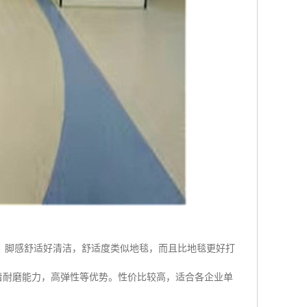
。脚感舒适好清洁，舒适度类似地毯，而且比地毯更好打
板,有着耐磨能力，高弹性等优势。性价比较高，适合各企业单