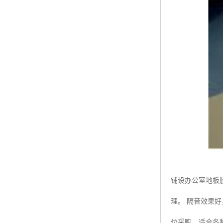
铺设办公室地板
理。 隔音效果好
位采购。适合各