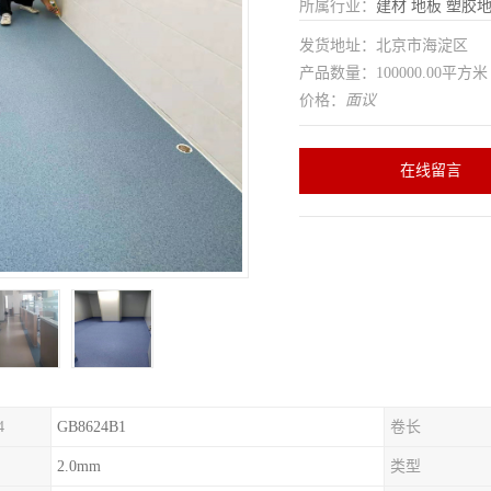
所属行业：
建材
地板
塑胶
发货地址：北京市海淀区
产品数量：100000.00平方米
价格：
面议
在线留言
4
GB8624B1
卷长
2.0mm
类型