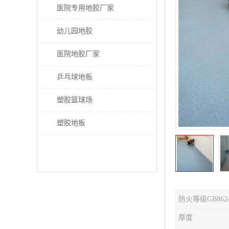
医院专用地胶厂家
幼儿园地胶
医院地胶厂家
乒乓球地板
塑胶篮球场
塑胶地板
防火等级GB862
厚度