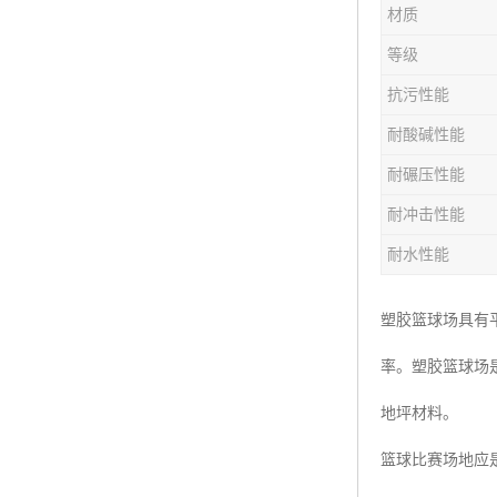
材质
等级
抗污性能
耐酸碱性能
耐碾压性能
耐冲击性能
耐水性能
塑胶篮球场具有
率。塑胶篮球场
地坪材料。
篮球比赛场地应