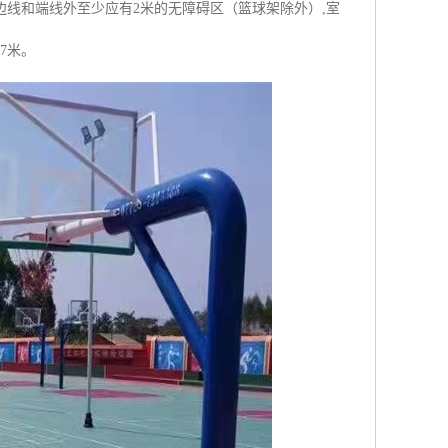
边线和端线外至少应有2米的无障碍区（篮球架除外）,室
7米。