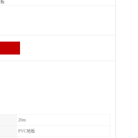
地板
20m
PVC地板