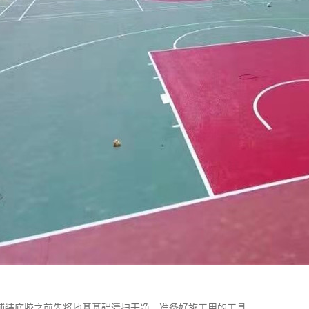
铺装底胶之前先将地基基础清扫干净，准备好施工用的工具。