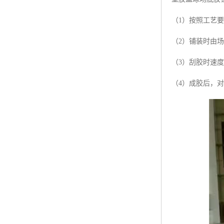
（1）按照工艺
（2）铺装时由
（3）刮胶时速
（4）成胶后，