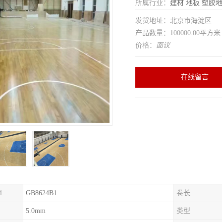
所属行业：
建材
地板
塑胶
发货地址：北京市海淀区
产品数量：100000.00平方米
价格：
面议
在线留言
4
GB8624B1
卷长
5.0mm
类型