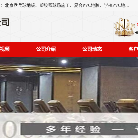
北京奥丽奇地板有限公司是一家医院专用地胶厂家，主营产品：北京乒乓球地板、塑胶篮球场施工、复合PVC地胶、学校PVC地板、幼儿园地胶等，奥丽奇是一家销售为一体PVC地板，塑胶地板为主的销售企业，公司所生产的PVC塑胶地板产品主要用于办公楼、医院、 机场、学校、幼儿园、商场、交通工具、宾馆、车站等公共场所。
公司
视频
公司介绍
公司动态
客