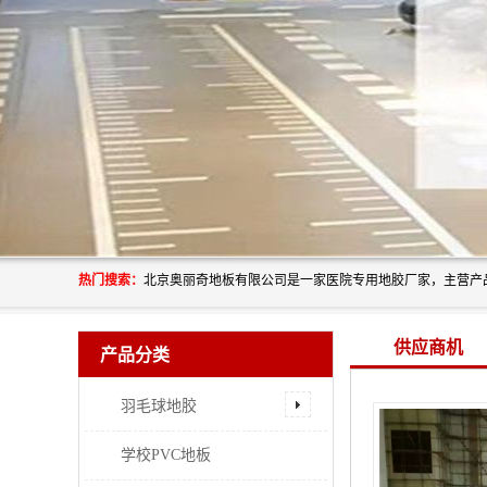
热门搜索：
供应商机
产品分类
羽毛球地胶
学校PVC地板