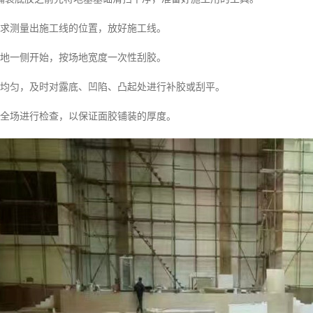
要求测量出施工线的位置，放好施工线。
场地一侧开始，按场地宽度一次性刮胶。
度均匀，及时对露底、凹陷、凸起处进行补胶或刮平。
对全场进行检查，以保证面胶铺装的厚度。