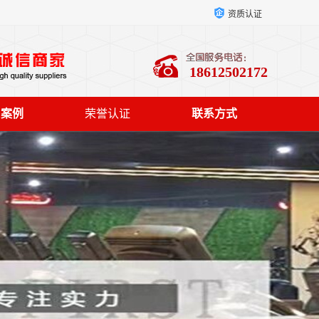
资质认证
18612502172
户案例
荣誉认证
联系方式