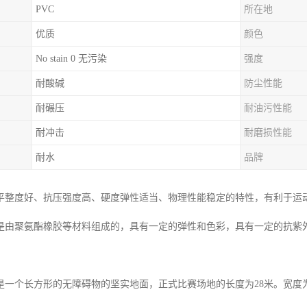
PVC
所在地
优质
颜色
No stain 0 无污染
强度
耐酸碱
防尘性能
耐碾压
耐油污性能
耐冲击
耐磨损性能
耐水
品牌
平整度好、抗压强度高、硬度弹性适当、物理性能稳定的特性，有利于运
是由聚氨酯橡胶等材料组成的，具有一定的弹性和色彩，具有一定的抗紫
是一个长方形的无障碍物的坚实地面，正式比赛场地的长度为28米。宽度