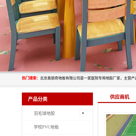
热门搜索：
供应商机
产品分类
羽毛球地胶
学校PVC地板