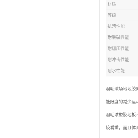
材质
等级
抗污性能
耐酸碱性能
耐碾压性能
耐冲击性能
耐水性能
羽毛球场地地胶
能限度的减少运
羽毛球塑胶地板
较看重，而且体