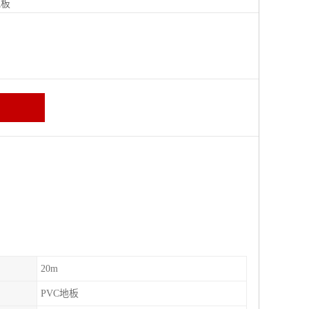
地板
20m
PVC地板