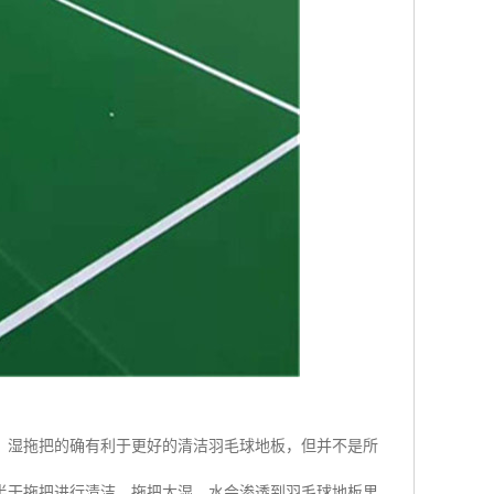
，湿拖把的确有利于更好的清洁羽毛球地板，但并不是所
半干拖把进行清洁，拖把太湿，水会渗透到羽毛球地板里