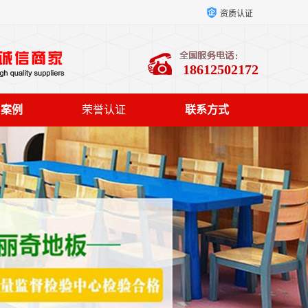
资质认证
18612502172
户案例
荣誉认证
联系方式