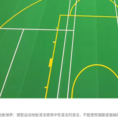
地板保养：塑胶运动地板清洁使用中性清洁剂清洁，不能使用强酸或强碱的