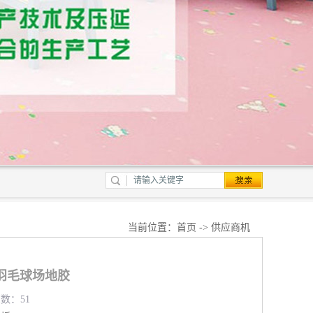
当前位置：
首页
->
供应商机
羽毛球场地胶
览数：51