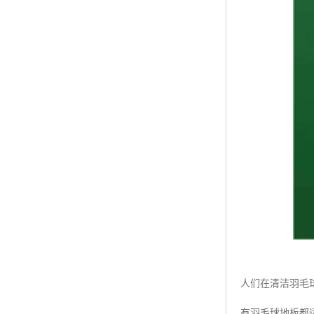
人们在清洁羽毛
有羽毛球地板都