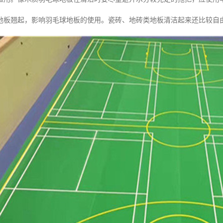
地板翘起，影响羽毛球地板的使用。瓷砖、地砖类地板清洁起来还比较自