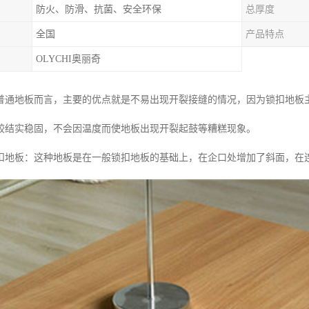
防火、防滑、抗菌、安全环保
总厚度
全国
产品特点
OLYCHI奥丽奇
普通地板而言，主要的优点就是不易出现开裂接缝的情况，因为锁扣地板
较结实稳固，不会因温度而使地板出现开裂起鼓等糟糕现象。
扣地板：这种地板是在一般锁扣地板的基础上，在企口处增加了斜面，在