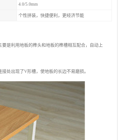
4.0/5.0mm
个性拼装，快捷便利，更经济节能
主要是利用地板的榫头和地板的榫槽相互配合，自动上
连接处出现了V形槽，使地板的长边不易磨损。