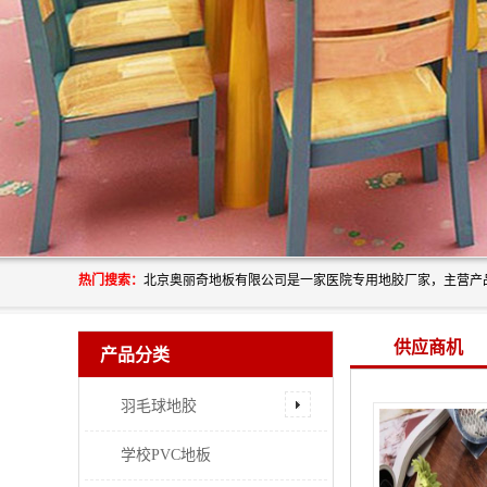
热门搜索：
供应商机
产品分类
羽毛球地胶
学校PVC地板