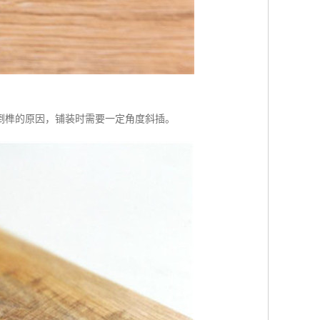
处倒榫的原因，铺装时需要一定角度斜插。