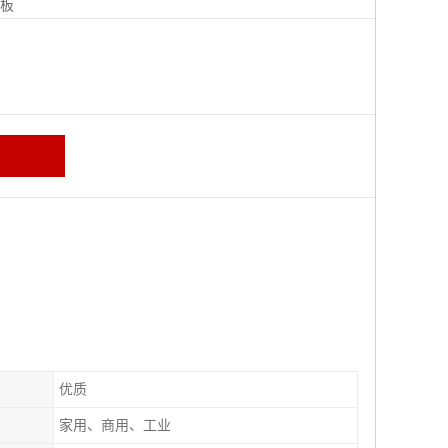
地板
优质
家用、商用、工业