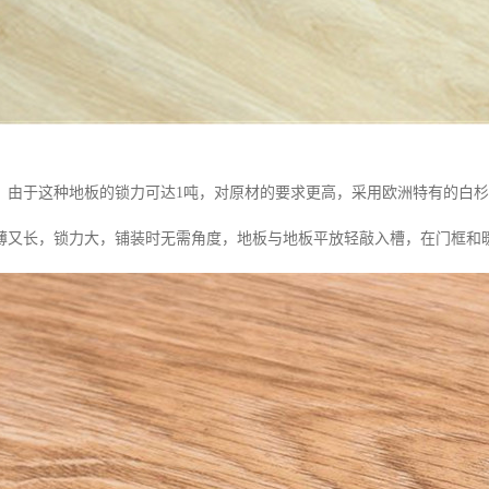
：由于这种地板的锁力可达1吨，对原材的要求更高，采用欧洲特有的白
薄又长，锁力大，铺装时无需角度，地板与地板平放轻敲入槽，在门框和