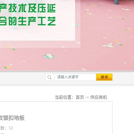
当前位置：
首页
->
供应商机
纹锁扣地板
览数：53