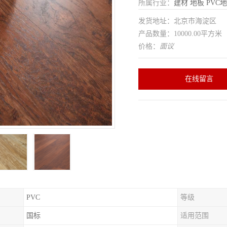
所属行业：
建材
地板
PVC
发货地址：北京市海淀区
产品数量：10000.00平方米
价格：
面议
在线留言
PVC
等级
国标
适用范围