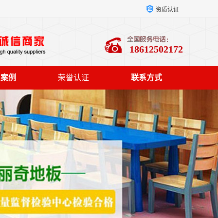
资质认证
18612502172
户案例
荣誉认证
联系方式