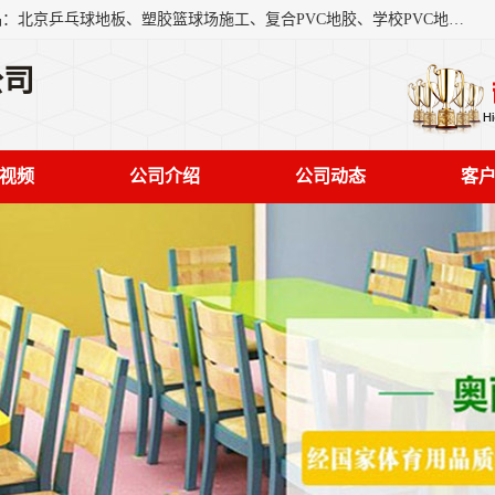
北京奥丽奇地板有限公司是一家医院专用地胶厂家，主营产品：北京乒乓球地板、塑胶篮球场施工、复合PVC地胶、学校PVC地板、幼儿园地胶等，奥丽奇是一家销售为一体PVC地板，塑胶地板为主的销售企业，公司所生产的PVC塑胶地板产品主要用于办公楼、医院、 机场、学校、幼儿园、商场、交通工具、宾馆、车站等公共场所。
公司
视频
公司介绍
公司动态
客