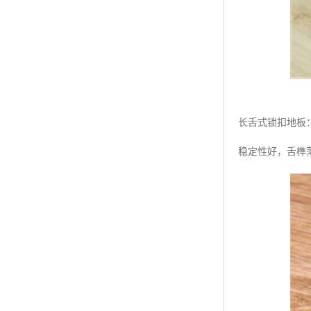
长舌式锁扣地板
稳定性好，舌榫