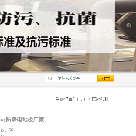
当前位置：
首页
->
供应商机
pvc防静电地板厂家
览数：56