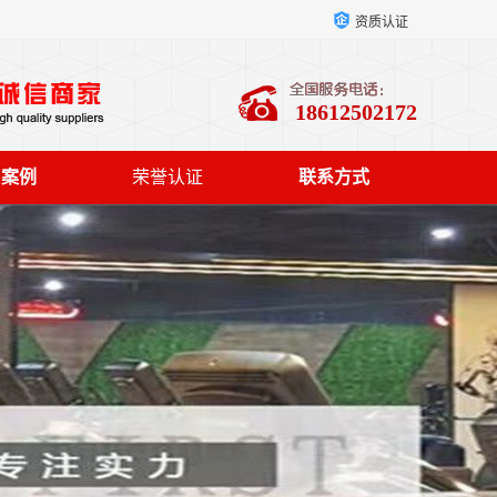
资质认证
18612502172
户案例
荣誉认证
联系方式