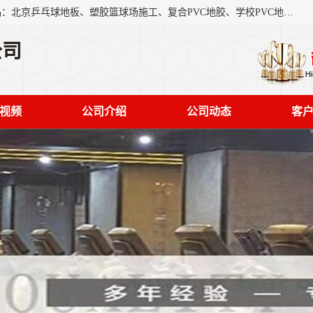
北京奥丽奇地板有限公司是一家医院专用地胶厂家，主营产品：北京乒乓球地板、塑胶篮球场施工、复合PVC地胶、学校PVC地板、幼儿园地胶等，奥丽奇是一家销售为一体PVC地板，塑胶地板为主的销售企业，公司所生产的PVC塑胶地板产品主要用于办公楼、医院、 机场、学校、幼儿园、商场、交通工具、宾馆、车站等公共场所。
公司
视频
公司介绍
公司动态
客