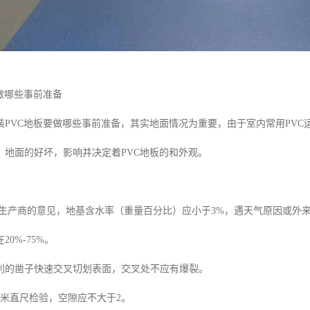
做哪些事前准备
装PVC地板要做哪些事前准备，其实地面情况为重要，由于室内常用PVC
。地面的好坏，影响并决定着PVC地板的和外观。
生产商的意见，地基含水率（重量百分比）应小于3%，遇天气原因或外
20%-75%。
利的凿子快速交叉切划表面，交叉处不应有爆裂。
2米直尺检验，空隙应不大于2。