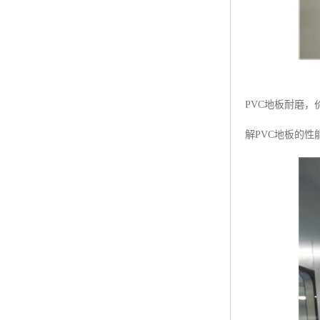
PVC地板耐磨
解PVC地板的