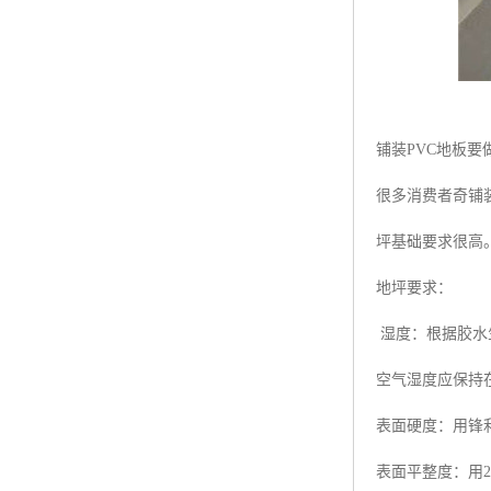
铺装PVC地板要
很多消费者奇铺
坪基础要求很高
地坪要求：
湿度：根据胶水
空气湿度应保持在
表面硬度：用锋
表面平整度：用