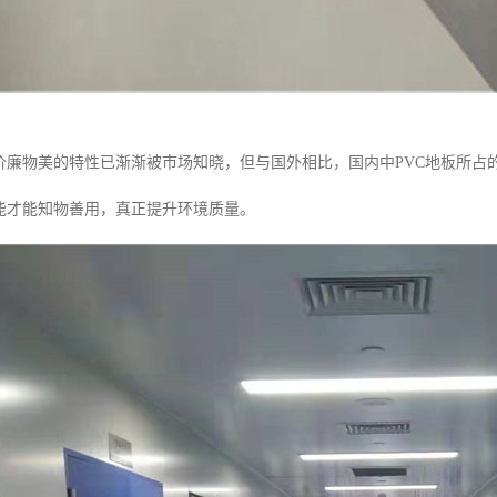
，价廉物美的特性已渐渐被市场知晓，但与国外相比，国内中PVC地板所占的
性能才能知物善用，真正提升环境质量。