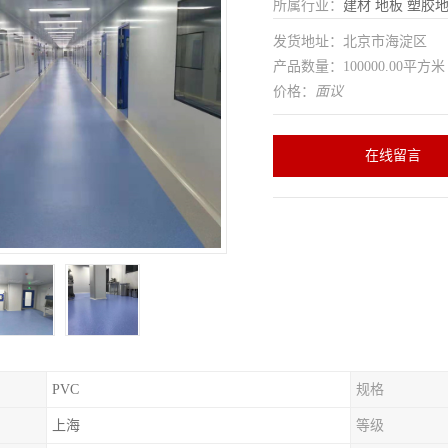
所属行业：
建材
地板
塑胶
发货地址：北京市海淀区
产品数量：100000.00平方米
价格：
面议
在线留言
PVC
规格
上海
等级