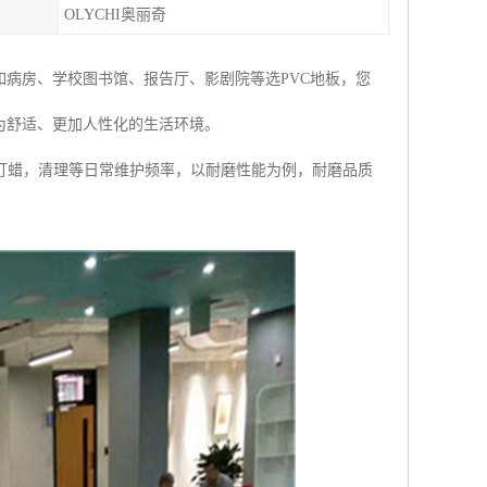
OLYCHI奥丽奇
如病房、学校图书馆、报告厅、影剧院等选PVC地板，您
为舒适、更加人性化的生活环境。
打蜡，清理等日常维护频率，以耐磨性能为例，耐磨品质