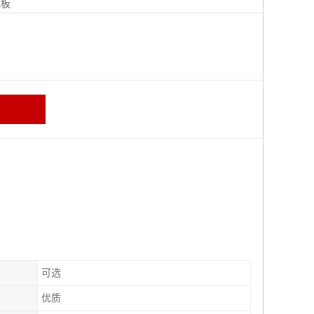
地板
可选
优质