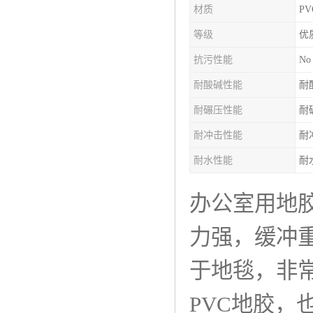
材质
PV
等级
优
抗污性能
No
耐酸碱性能
耐
耐碾压性能
耐
耐冲击性能
耐
耐水性能
耐
办公室用地
力强，缓冲
于地毯，非
PVC地胶，