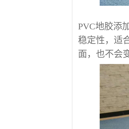
PVC地胶
稳定性，适
面，也不会