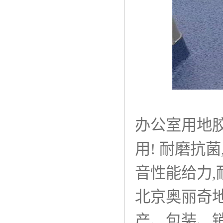
办公室用地胶
用! 耐磨抗
音性能给力,
北京奥丽奇
产、包装、