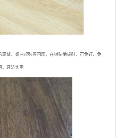
的离缝、翘曲起鼓等问题，在铺贴地板时，可免钉、免
用，经济实用。