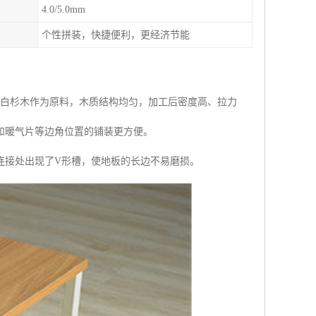
4.0/5.0mm
个性拼装，快捷便利，更经济节能
的白杉木作为原料，木质结构均匀，加工后密度高、拉力
和暖气片等边角位置的铺装更方便。
连接处出现了V形槽，使地板的长边不易磨损。