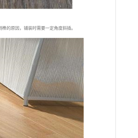
处倒榫的原因，铺装时需要一定角度斜插。