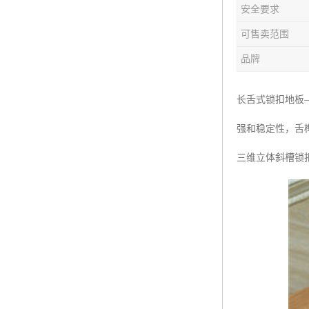
安全要求
可售卖范围
品牌
长舌式锁扣地板
强和稳定性，舌
三维立体斜槽锁