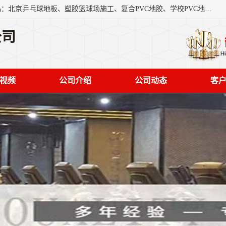
北京奥丽奇地板有限公司是一家医院专用地胶厂家，主营产品：北京乒乓球地板、塑胶篮球场施工、复合PVC地胶、学校PVC地板、幼儿园地胶等，奥丽奇是一家销售为一体PVC地板，塑胶地板为主的销售企业，公司所生产的PVC塑胶地板产品主要用于办公楼、医院、 机场、学校、幼儿园、商场、交通工具、宾馆、车站等公共场所。
公司
视频
公司介绍
公司动态
客