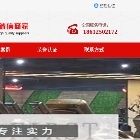
资质认证
18612502172
户案例
荣誉认证
联系方式