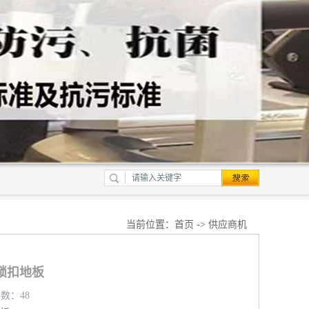
当前位置：
首页
->
供应商机
c锁扣地板
览数：48