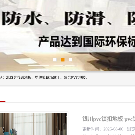
北京奥丽奇地板有限公司是一家医院专用地胶厂家，主营产品：北京乒乓球地板、塑胶篮球场施工、复合PVC地胶、学校PVC地板、幼儿园地胶等，奥丽奇是一家销售为一体PVC地板，塑胶地板为主的销售企业，公司所生产的PVC塑胶地板产品主要用于办公楼、医院、 机场、学校、幼儿园、商场、交通工具、宾馆、车站等公共场所。
银川pvc锁扣地板 pv
更新时间：2026-08-06 浏