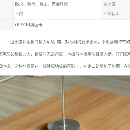
防火、防滑、抗菌、安全环保
总厚度
全国
产品特点
OLYCHI奥丽奇
———由于这种地板的锁力可达1吨，对基材的要求更高，采用欧洲特有
榫薄又长和锁力大，铺装时无需角度，地板与地板平放轻敲入槽，在门框
扣地板：这种地板是在一般锁扣地板的基础上，在企口处增加了斜面，在