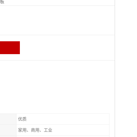
地板
优质
家用、商用、工业