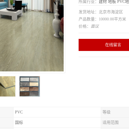
所属行业：
建材
地板
PVC
发货地址：北京市海淀区
产品数量：10000.00平方米
价格：
面议
在线留言
PVC
等级
国标
适用范围