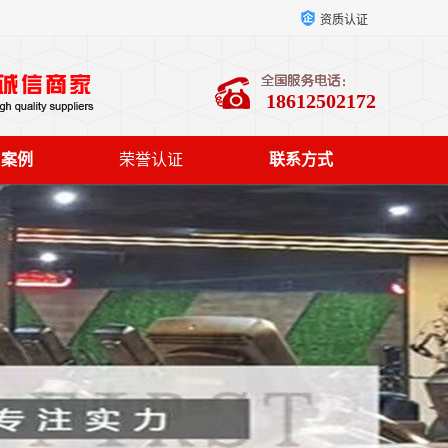
资质认证
18612502172
户案例
荣誉认证
联系方式