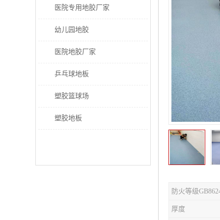
医院专用地胶厂家
幼儿园地胶
医院地胶厂家
乒乓球地板
塑胶篮球场
塑胶地板
防火等级GB862
厚度