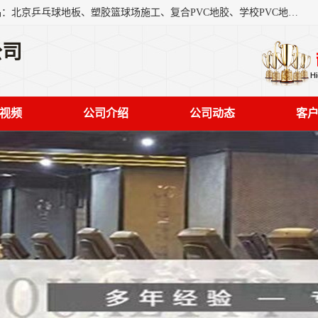
北京奥丽奇地板有限公司是一家医院专用地胶厂家，主营产品：北京乒乓球地板、塑胶篮球场施工、复合PVC地胶、学校PVC地板、幼儿园地胶等，奥丽奇是一家销售为一体PVC地板，塑胶地板为主的销售企业，公司所生产的PVC塑胶地板产品主要用于办公楼、医院、 机场、学校、幼儿园、商场、交通工具、宾馆、车站等公共场所。
公司
视频
公司介绍
公司动态
客