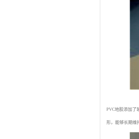
PVC地胶添加
形，能够长期维