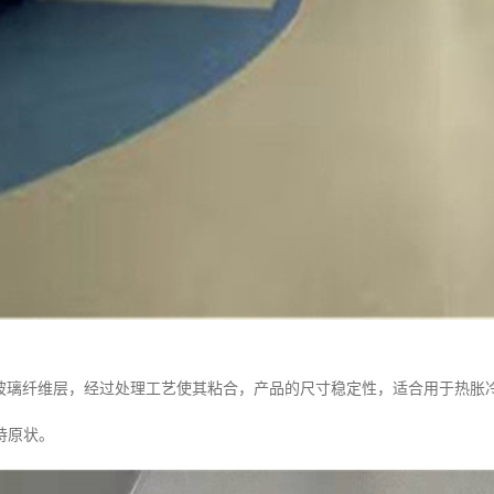
了玻璃纤维层，经过处理工艺使其粘合，产品的尺寸稳定性，适合用于热胀
持原状。