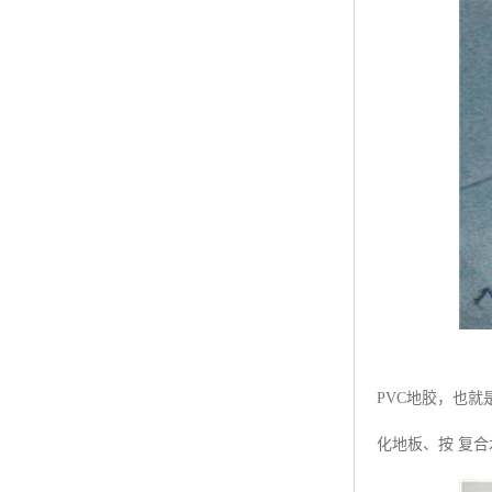
PVC地胶，也
化地板、按 复