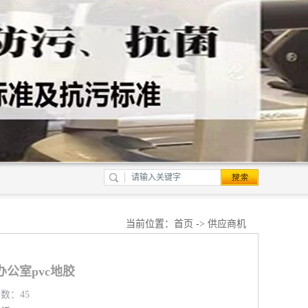
当前位置：
首页
->
供应商机
公室pvc地胶
览数：45