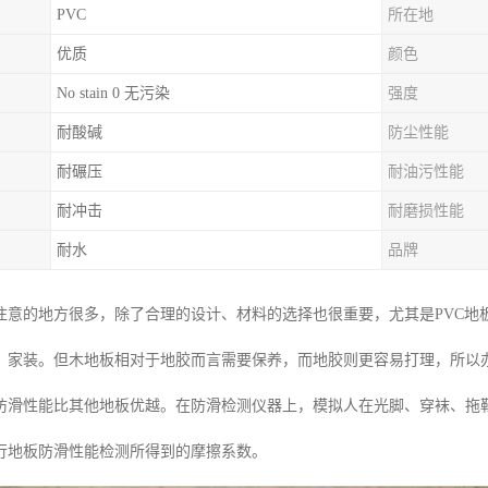
PVC
所在地
优质
颜色
No stain 0 无污染
强度
耐酸碱
防尘性能
耐碾压
耐油污性能
耐冲击
耐磨损性能
耐水
品牌
注意的地方很多，除了合理的设计、材料的选择也很重要，尤其是PVC地
、家装。但木地板相对于地胶而言需要保养，而地胶则更容易打理，所以
防滑性能比其他地板优越。在防滑检测仪器上，模拟人在光脚、穿袜、拖鞋
进行地板防滑性能检测所得到的摩擦系数。