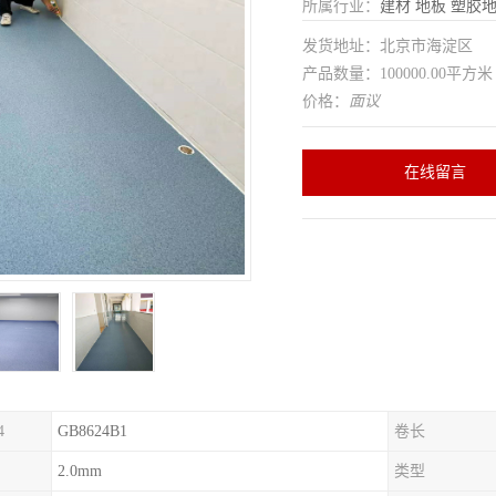
所属行业：
建材
地板
塑胶
发货地址：北京市海淀区
产品数量：100000.00平方米
价格：
面议
在线留言
4
GB8624B1
卷长
2.0mm
类型