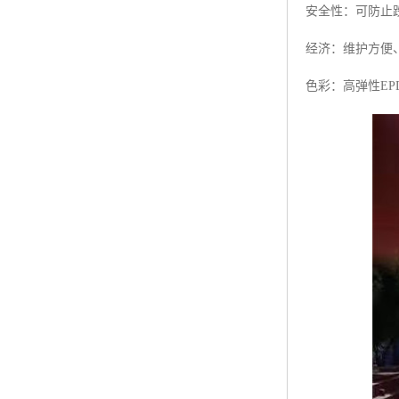
安全性：可防止
经济：维护方便
色彩：高弹性E