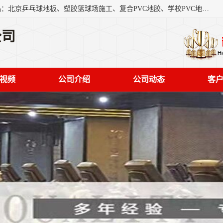
北京奥丽奇地板有限公司是一家医院专用地胶厂家，主营产品：北京乒乓球地板、塑胶篮球场施工、复合PVC地胶、学校PVC地板、幼儿园地胶等，奥丽奇是一家销售为一体PVC地板，塑胶地板为主的销售企业，公司所生产的PVC塑胶地板产品主要用于办公楼、医院、 机场、学校、幼儿园、商场、交通工具、宾馆、车站等公共场所。
公司
视频
公司介绍
公司动态
客