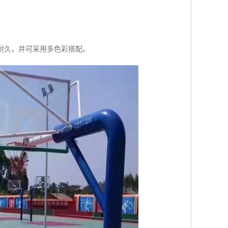
观耐久，并可采用多色彩搭配。