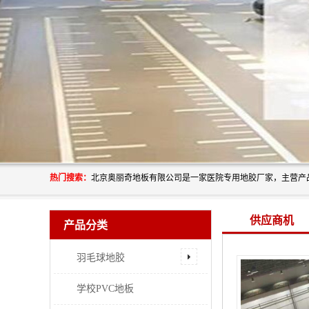
热门搜索：
供应商机
产品分类
羽毛球地胶
学校PVC地板