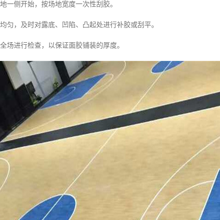
场地一侧开始，按场地宽度一次性刮胶。
度均匀，及时对露底、凹陷、凸起处进行补胶或刮平。
对全场进行检查，以保证面胶铺装的厚度。