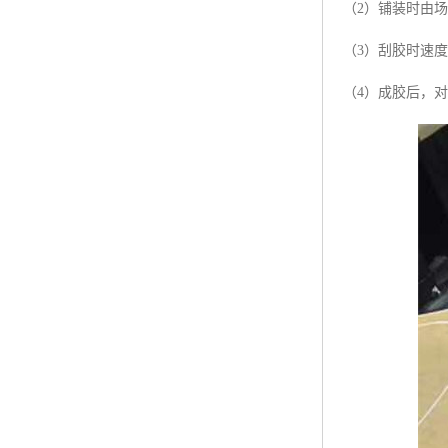
（2）铺装时由
（3）刮胶时速
（4）成胶后，