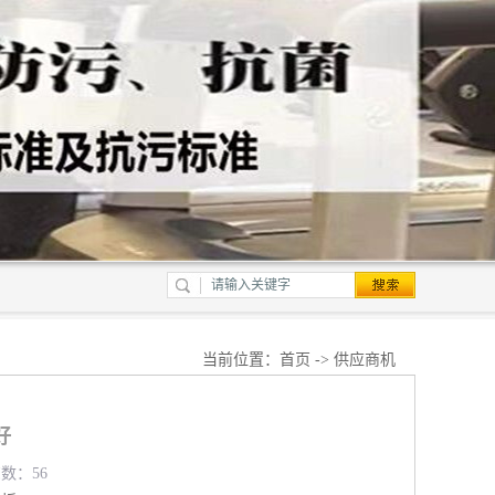
当前位置：
首页
->
供应商机
好
览数：56