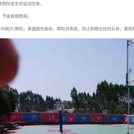
跌倒所发生的运动伤害。
、节省管理费用。
PDM和PU颗粒，表面颜色柔和，颗粒状表层，防止刺眼光线的反射，美