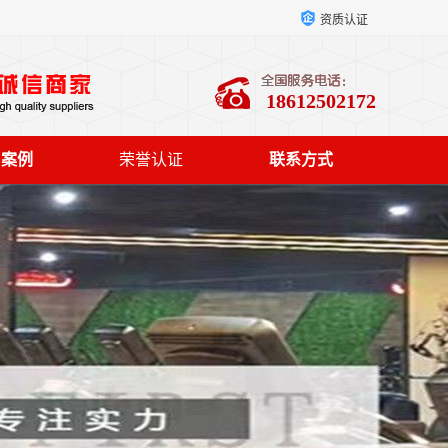
资质认证
18612502172
户案例
荣誉认证
联系方式