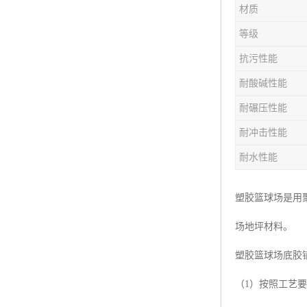
材质
等级
抗污性能
耐酸碱性能
耐碾压性能
耐冲击性能
耐水性能
塑胶篮球场是用
场地坪材料。
塑胶篮球场底胶
（1）按照工艺