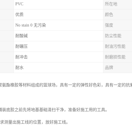
PVC
所在地
优质
颜色
No stain 0 无污染
强度
耐酸碱
防尘性能
耐碾压
耐油污性能
耐冲击
耐磨损性能
耐水
品牌
聚氨酯橡胶等材料组成的篮球场，具有一定的弹性好色彩，具有一定的抗
铺装底胶之前先将地基基础清扫干净，准备好施工用的工具。
要求测量出施工线的位置，放好施工线。