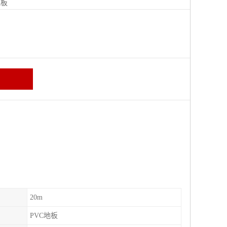
地板
20m
PVC地板