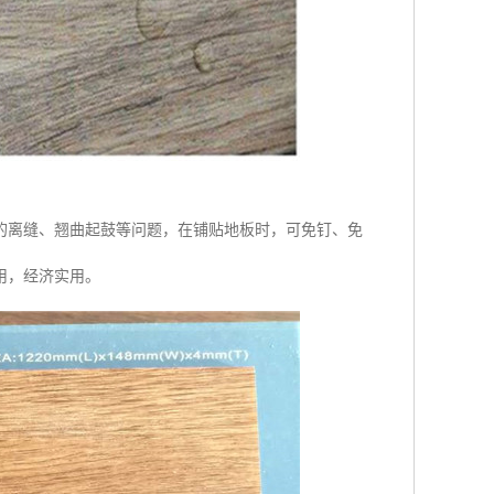
的离缝、翘曲起鼓等问题，在铺贴地板时，可免钉、免
用，经济实用。