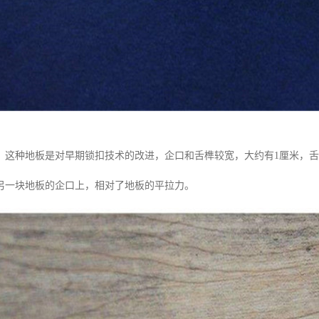
：这种地板是对早期锁扣技术的改进，企口和舌榫较宽，大约有1厘米，
另一块地板的企口上，相对了地板的平拉力。