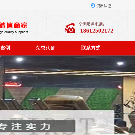
资质认证
18612502172
户案例
荣誉认证
联系方式