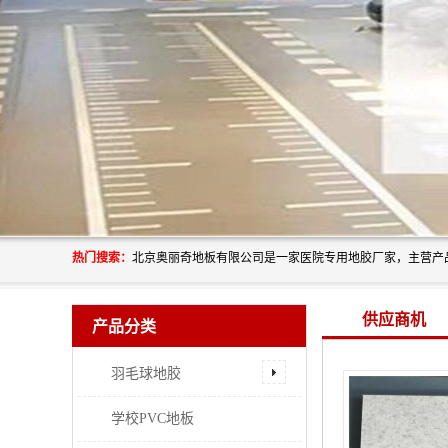
热门搜索：
供应商机
产品分类
羽毛球地胶
学校PVC地板