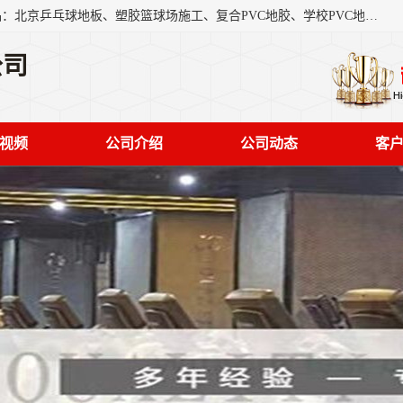
北京奥丽奇地板有限公司是一家医院专用地胶厂家，主营产品：北京乒乓球地板、塑胶篮球场施工、复合PVC地胶、学校PVC地板、幼儿园地胶等，奥丽奇是一家销售为一体PVC地板，塑胶地板为主的销售企业，公司所生产的PVC塑胶地板产品主要用于办公楼、医院、 机场、学校、幼儿园、商场、交通工具、宾馆、车站等公共场所。
公司
视频
公司介绍
公司动态
客