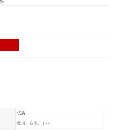
地板
优质
家用、商用、工业