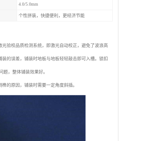
4.0/5.0mm
个性拼装，快捷便利，更经济节能
激光验校品质检测系统，即激光自动校正，避免了波浪高
铺装的误差，铺装时地板与地板轻轻敲击即可入槽。锁扣
问题，整体铺装效果好。
处倒榫的原因，铺装时需要一定角度斜插。