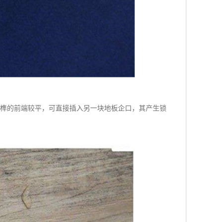
舌榫的前端较平，可直接插入另一块地板企口，其产生锁