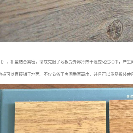
扣），扣型结合紧密，彻底克服了地板受外界冷热干湿变化过程中，产生
地板可以直接铺于地面。不仅节省了房间垂直高度，并且可以重复拆装使