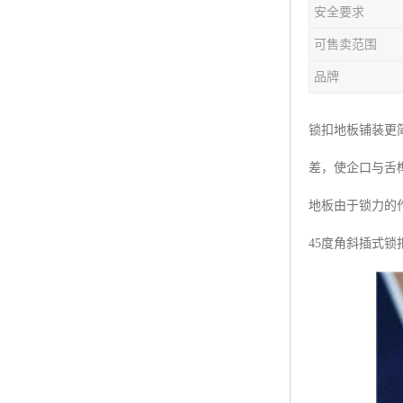
安全要求
可售卖范围
品牌
锁扣地板铺装更
差，使企口与舌
地板由于锁力的
45度角斜插式