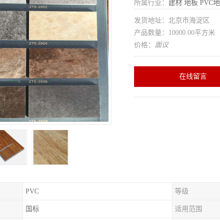
所属行业：
建材
地板
PVC
发货地址：北京市海淀区
产品数量：10000.00平方米
价格：
面议
在线留言
PVC
等级
国标
适用范围