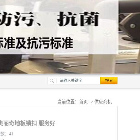
当前位置：
首页
->
供应商机
奥丽奇地板锁扣 服务好
览数：41