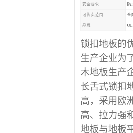
安全要求
防
可售卖范围
全
品牌
O
锁扣地板的
生产企业为
木地板生产
长舌式锁扣
高，采用欧
高、拉力强
地板与地板