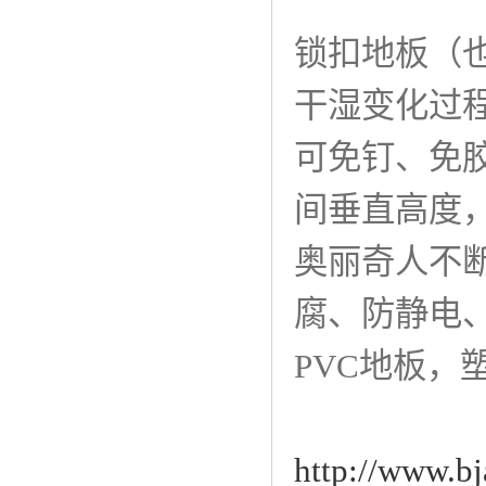
锁扣地板（
干湿变化过
可免钉、免
间垂直高度
奥丽奇人不断
腐、防静电
PVC地板
http://www.bj