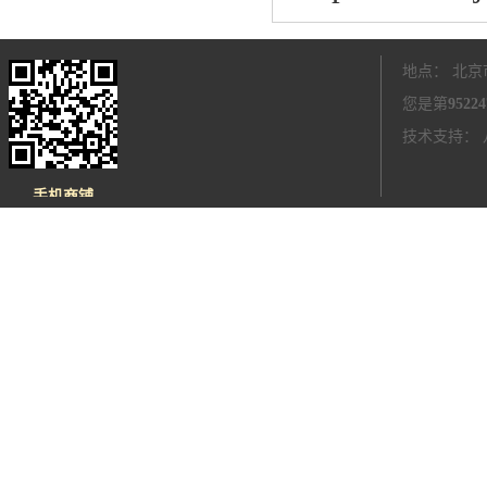
地点： 北京
您是第
95224
技术支持：
手机商铺