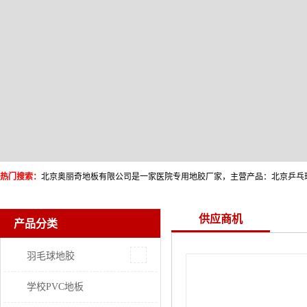
热门搜索：
供应商机
产品分类
羽毛球地胶
学校PVC地板