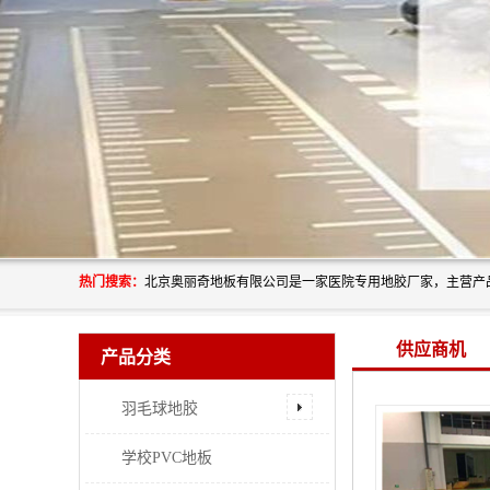
热门搜索：
供应商机
产品分类
羽毛球地胶
学校PVC地板