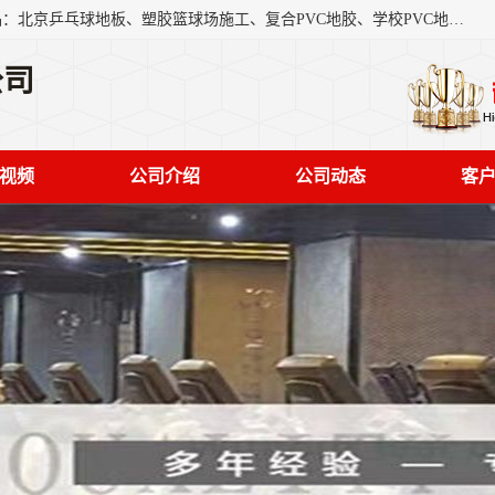
北京奥丽奇地板有限公司是一家医院专用地胶厂家，主营产品：北京乒乓球地板、塑胶篮球场施工、复合PVC地胶、学校PVC地板、幼儿园地胶等，奥丽奇是一家销售为一体PVC地板，塑胶地板为主的销售企业，公司所生产的PVC塑胶地板产品主要用于办公楼、医院、 机场、学校、幼儿园、商场、交通工具、宾馆、车站等公共场所。
公司
视频
公司介绍
公司动态
客