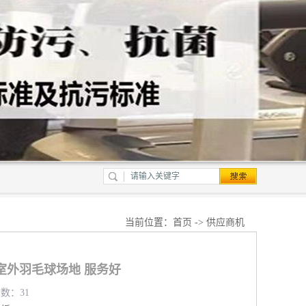
当前位置：
首页
->
供应商机
室外羽毛球场地 服务好
览数：31