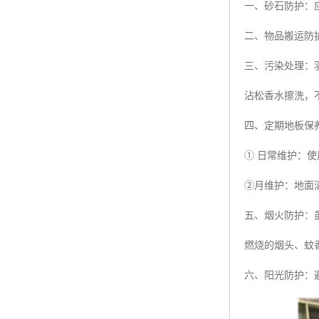
一、砂石防护：
二、物品搬运防
三、污染处理：
沾松香水擦洗，
四、定期地板保
① 日常维护：
②月维护：地面
五、烟火防护：
燃烧的烟头、蚊
六、阳光防护：