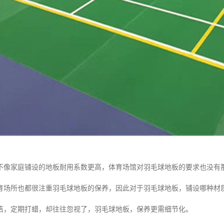
不像家庭铺设的地板耐用系数更高，体育场馆对羽毛球地板的要求也没有
育场所也都很注重羽毛球地板的保养，因此对于羽毛球地板，铺设哪种材
洁，定期打蜡，却往往忽视了，羽毛球地板，保养更需细节化。