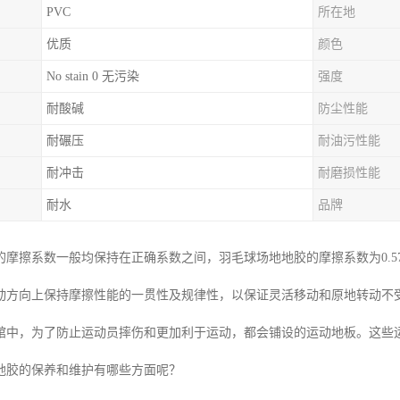
PVC
所在地
优质
颜色
No stain 0 无污染
强度
耐酸碱
防尘性能
耐碾压
耐油污性能
耐冲击
耐磨损性能
耐水
品牌
的摩擦系数一般均保持在正确系数之间，羽毛球场地地胶的摩擦系数为0.
动方向上保持摩擦性能的一贯性及规律性，以保证灵活移动和原地转动不
馆中，为了防止运动员摔伤和更加利于运动，都会铺设的运动地板。这些
地胶的保养和维护有哪些方面呢？