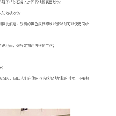
防鞋子将砂石带入房间将地板表面划伤；
以防地板收伤；
剂擦洗痕迹，残留的黑色皮鞋印难以清除时可以使用面纱
清洁地面，做好定期清洁维护工作；
好；
被烟火，因此人们在使用羽毛球场地地胶的时候，不要将
；