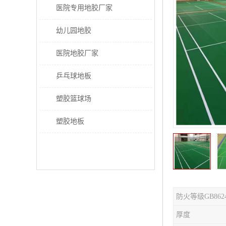
医院专用地胶厂家
幼儿园地胶
医院地胶厂家
乒乓球地板
塑胶篮球场
塑胶地板
防火等级GB862
厚度