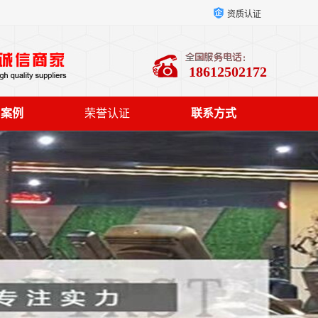
资质认证
18612502172
户案例
荣誉认证
联系方式