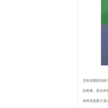
羽毛球塑胶地板
较看重，而且体
保养就是勤于清