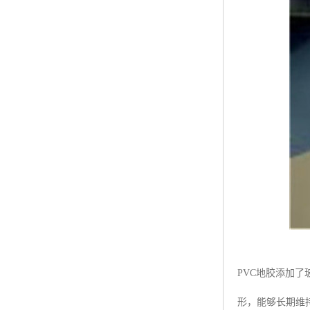
PVC地胶添加
形，能够长期维