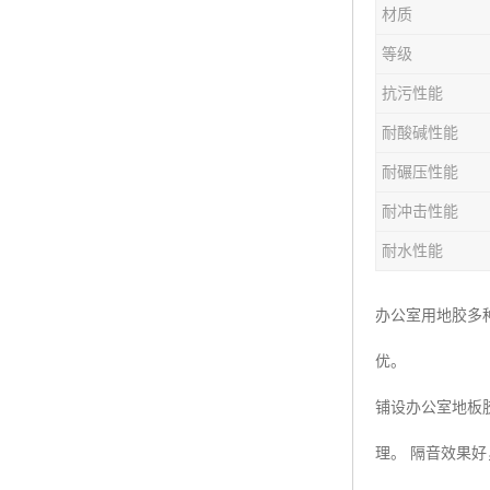
材质
等级
抗污性能
耐酸碱性能
耐碾压性能
耐冲击性能
耐水性能
办公室用地胶多
优。
铺设办公室地板
理。 隔音效果好