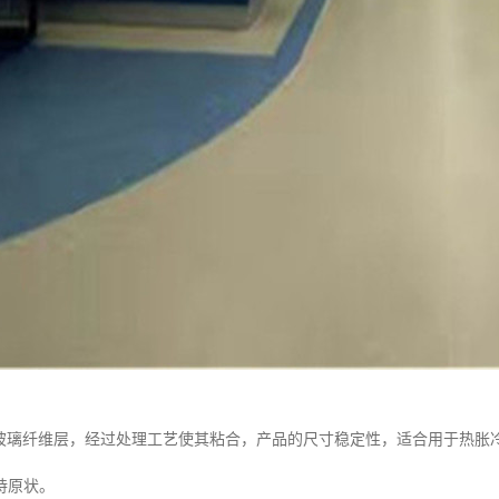
了玻璃纤维层，经过处理工艺使其粘合，产品的尺寸稳定性，适合用于热胀
持原状。