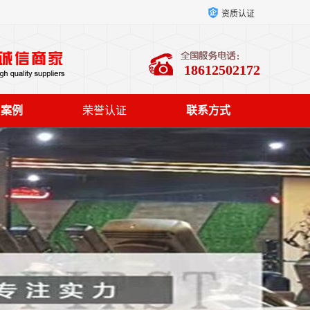
资质认证
18612502172
户案例
荣誉认证
联系方式