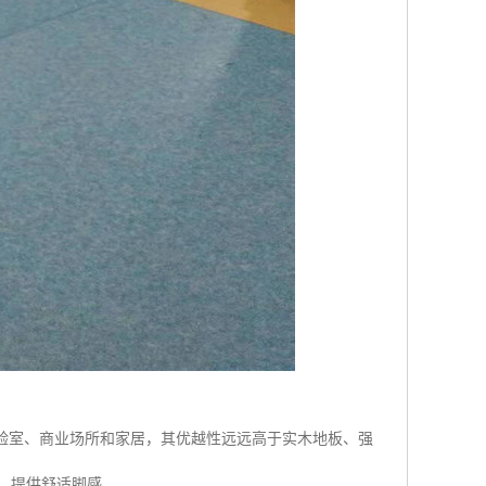
、实验室、商业场所和家居，其优越性远远高于实木地板、强
劳、提供舒适脚感。