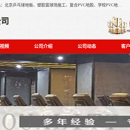
北京奥丽奇地板有限公司是一家医院专用地胶厂家，主营产品：北京乒乓球地板、塑胶篮球场施工、复合PVC地胶、学校PVC地板、幼儿园地胶等，奥丽奇是一家销售为一体PVC地板，塑胶地板为主的销售企业，公司所生产的PVC塑胶地板产品主要用于办公楼、医院、 机场、学校、幼儿园、商场、交通工具、宾馆、车站等公共场所。
公司
视频
公司介绍
公司动态
客