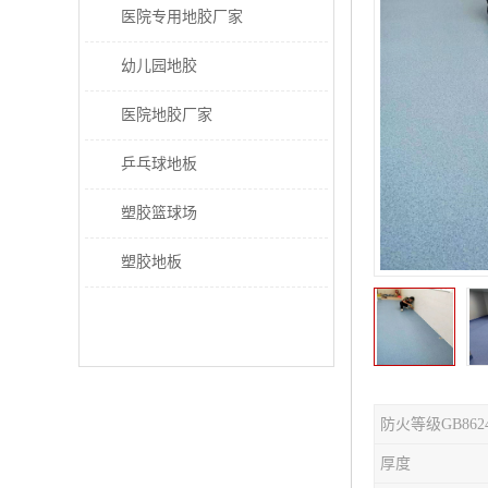
医院专用地胶厂家
幼儿园地胶
医院地胶厂家
乒乓球地板
塑胶篮球场
塑胶地板
防火等级GB862
厚度