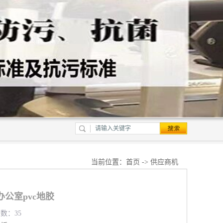
当前位置：
首页
->
供应商机
公室pvc地胶
览数：35