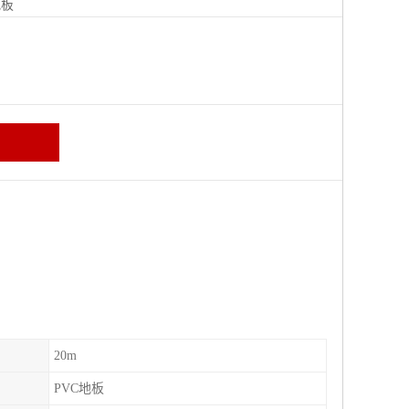
地板
20m
PVC地板