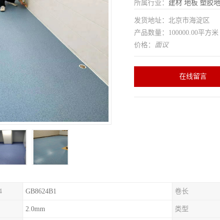
所属行业：
建材
地板
塑胶
发货地址：北京市海淀区
产品数量：100000.00平方米
价格：
面议
在线留言
4
GB8624B1
卷长
2.0mm
类型