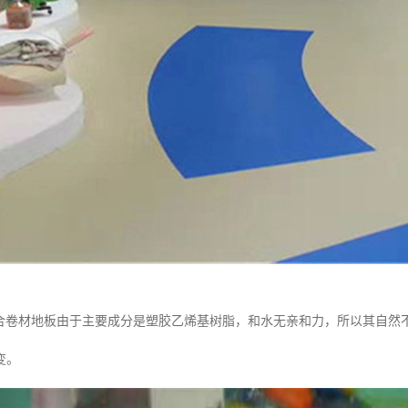
复合卷材地板由于主要成分是塑胶乙烯基树脂，和水无亲和力，所以其自然
变。