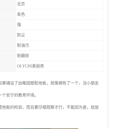
北京
各色
强
防尘
耐油污
耐磨损
OLYCHI奥丽奇
如果铺设了幼稚园塑胶地板，就像拥有了一个，当小朋友
一个安宁的教育环境。
楚地板的检验，而且要仔细观察才行，不能因为是，就放