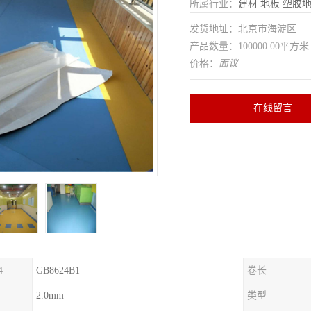
所属行业：
建材
地板
塑胶
发货地址：北京市海淀区
产品数量：100000.00平方米
价格：
面议
在线留言
4
GB8624B1
卷长
2.0mm
类型