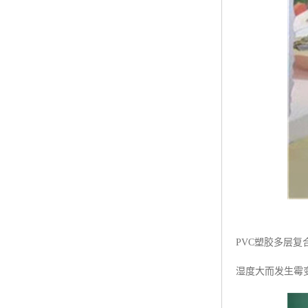
PVC塑胶多层
湿度大而发生霉