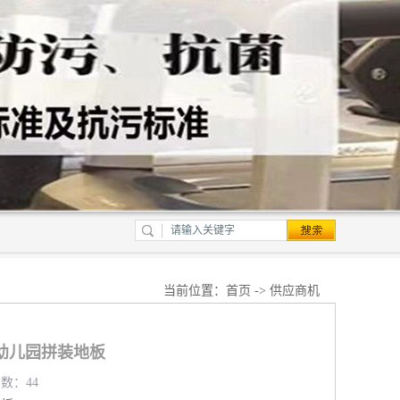
当前位置：
首页
->
供应商机
幼儿园拼装地板
览数：44