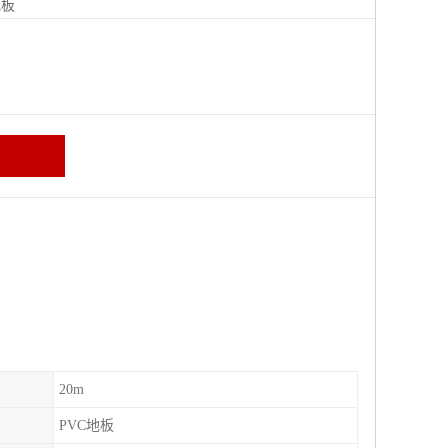
地板
20m
PVC地板