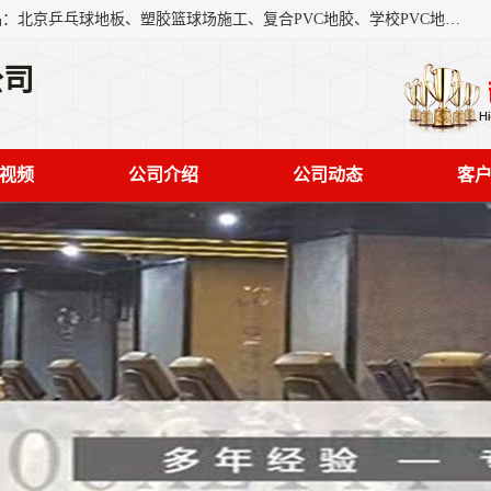
北京奥丽奇地板有限公司是一家医院专用地胶厂家，主营产品：北京乒乓球地板、塑胶篮球场施工、复合PVC地胶、学校PVC地板、幼儿园地胶等，奥丽奇是一家销售为一体PVC地板，塑胶地板为主的销售企业，公司所生产的PVC塑胶地板产品主要用于办公楼、医院、 机场、学校、幼儿园、商场、交通工具、宾馆、车站等公共场所。
公司
视频
公司介绍
公司动态
客