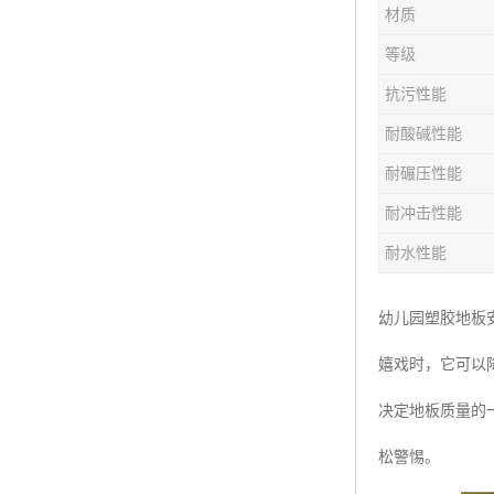
材质
等级
抗污性能
耐酸碱性能
耐碾压性能
耐冲击性能
耐水性能
幼儿园塑胶地板
嬉戏时，它可以
决定地板质量的
松警惕。