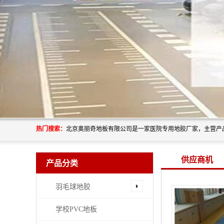
热门搜索：
供应商机
产品分类
羽毛球地胶
学校PVC地板