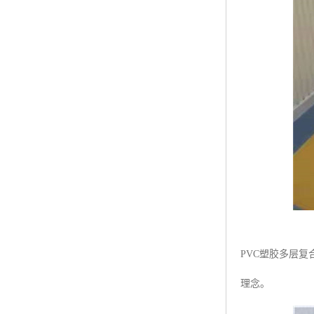
PVC塑胶多层
理念。