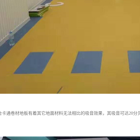
复合卡通卷材地板有着其它地面材料无法相比的吸音效果，其吸音可达20