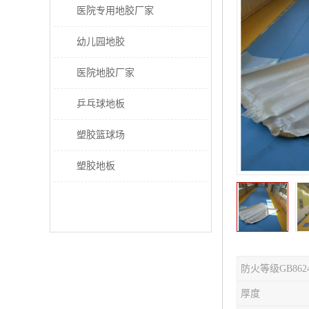
医院专用地胶厂家
幼儿园地胶
医院地胶厂家
乒乓球地板
塑胶篮球场
塑胶地板
防火等级GB862
厚度