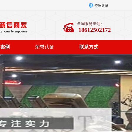
资质认证
18612502172
户案例
荣誉认证
联系方式