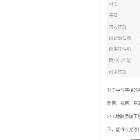
材质
等级
抗污性能
耐酸碱性能
耐碾压性能
耐冲击性能
耐水性能
对于中写字楼的
耐磨、抗菌、易
PVC地胶添加
形，能够长期维