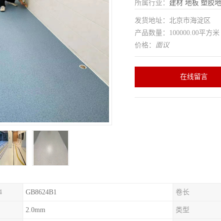
所属行业：
建材
地板
塑胶
发货地址：北京市海淀区
产品数量：100000.00平方米
价格：
面议
在线留言
4
GB8624B1
卷长
2.0mm
类型