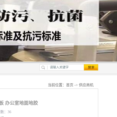
当前位置：
首页
->
供应商机
地板 办公室地面地胶
览数：36