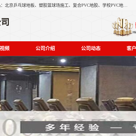
北京奥丽奇地板有限公司是一家医院专用地胶厂家，主营产品：北京乒乓球地板、塑胶篮球场施工、复合PVC地胶、学校PVC地板、幼儿园地胶等，奥丽奇是一家销售为一体PVC地板，塑胶地板为主的销售企业，公司所生产的PVC塑胶地板产品主要用于办公楼、医院、 机场、学校、幼儿园、商场、交通工具、宾馆、车站等公共场所。
公司
视频
公司介绍
公司动态
客