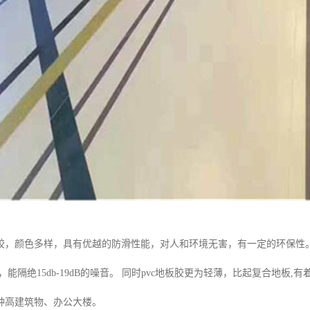
胶，颜色多样，具有优越的防滑性能，对人和环境无害，有一定的环保性
，能隔绝15db-19dB的噪音。 同时pvc地板胶更为轻薄，比起复合地
种高建筑物、办公大楼。