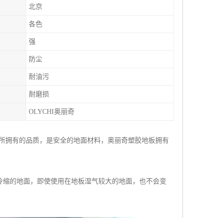
北京
各色
强
防尘
耐油污
耐磨损
OLYCHI奥丽奇
 所拥有的品质，是安全的地面材料，奥丽奇塑胶地板拥有
冷缩的地面，即使使用在地板湿气较大的地面，也不会变