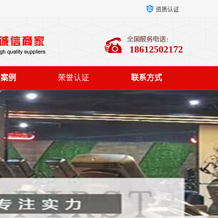
资质认证
18612502172
户案例
荣誉认证
联系方式