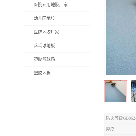
医院专用地胶厂家
幼儿园地胶
医院地胶厂家
乒乓球地板
塑胶篮球场
塑胶地板
防火等级GB862
厚度