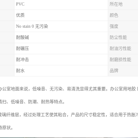
PVC
所在地
优质
颜色
No stain 0 无污染
强度
耐酸碱
防尘性能
耐碾压
耐油污性能
耐冲击
耐磨损性能
耐水
品牌
办公室地面来说，低噪音、无污染、易清洗显得尤其重要。办公室用地胶
清扫、低噪音、防潮、耐热等特点。
了玻璃纤维层，经过处理工艺使其粘合，产品的尺寸稳定性，适合用于热胀
持原状。