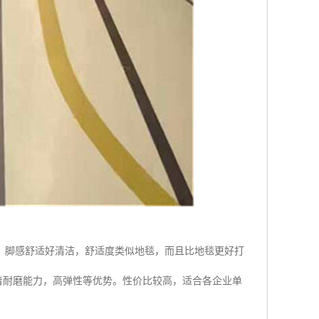
。脚感舒适好清洁，舒适度类似地毯，而且比地毯更好打
板,有着耐磨能力，高弹性等优势。性价比较高，适合各企业单