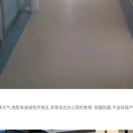
大气,地胶本身绿色环保无,非常适合办公室的使用! 耐磨抗菌,不会轻易产