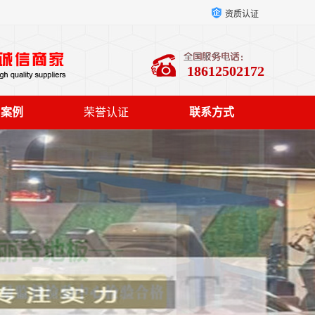
资质认证
18612502172
户案例
荣誉认证
联系方式