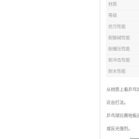
材质
等级
抗污性能
耐酸碱性能
耐碾压性能
耐冲击性能
耐水性能
从材质上看乒乓
近台打法。
乒乓球比赛地板
或反光强烈。