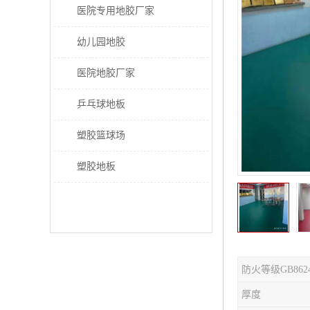
医院专用地胶厂家
幼儿园地胶
医院地胶厂家
乒乓球地板
塑胶篮球场
塑胶地板
防火等级GB862
厚度