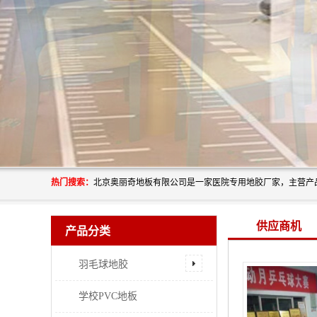
热门搜索：
供应商机
产品分类
羽毛球地胶
学校PVC地板