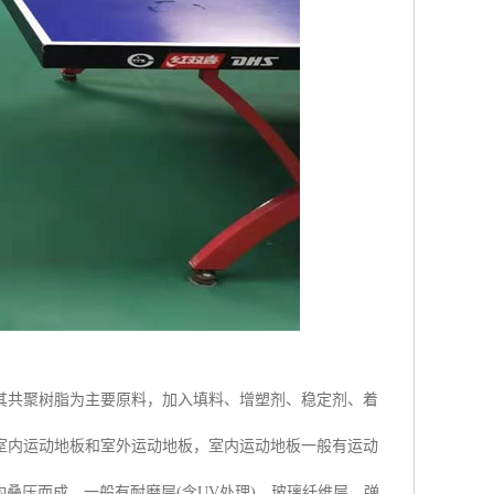
其共聚树脂为主要原料，加入填料、增塑剂、稳定剂、着
室内运动地板和室外运动地板，室内运动地板一般有运动
叠压而成，一般有耐磨层(含UV处理)、玻璃纤维层、弹