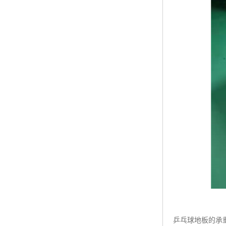
乒乓球地板的承