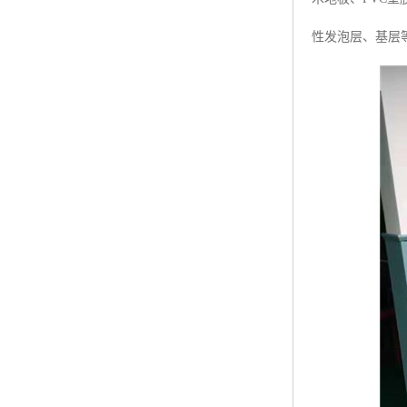
性发泡层、基层