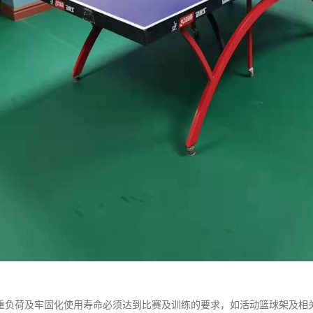
重负荷及牢固化使用寿命必须达到比赛及训练的要求，如活动篮球架及相