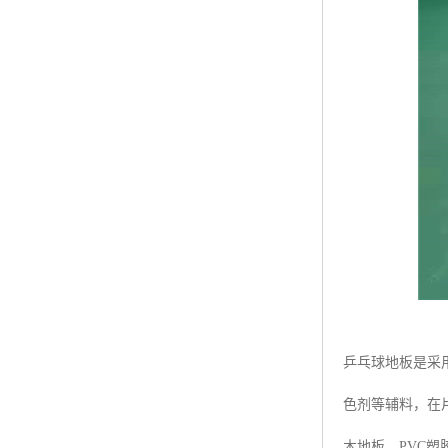
乒乓球地板是采
色剂等辅料，在
木地板、PVC