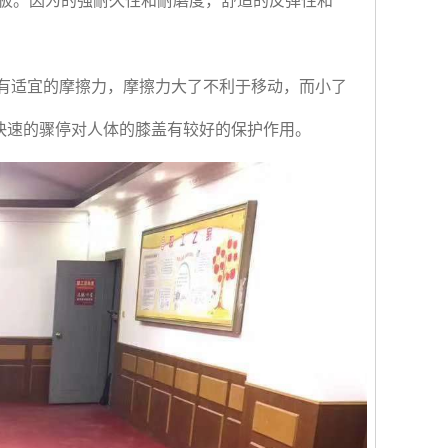
板。因为的强耐久性和耐磨度，舒适的反弹性和
有适宜的摩擦力，摩擦力大了不利于移动，而小了
快速的骤停对人体的膝盖有较好的保护作用。