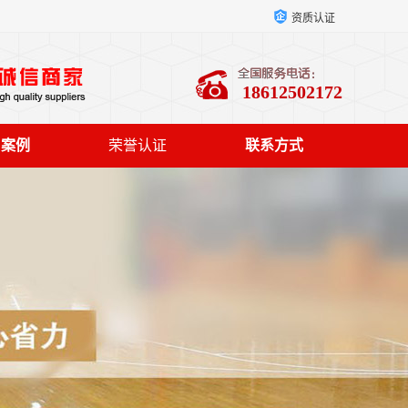
资质认证
18612502172
户案例
荣誉认证
联系方式