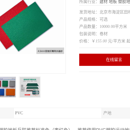
所属行业：
建材
地板
塑胶
发货地址：北京市海淀区田
产品规格：可选
产品数量：10000.00平方米
包装说明：卷材
价格：￥
155.00
元/平方米 
在线留言
PVC
产地