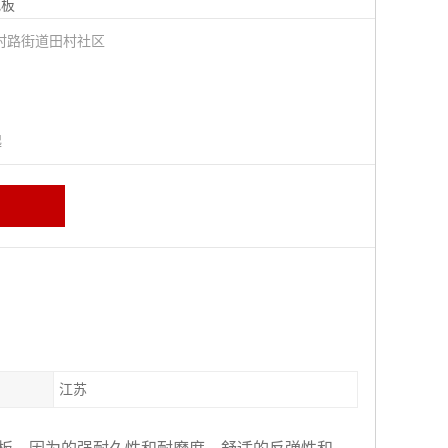
地板
村路街道田村社区
起
江苏