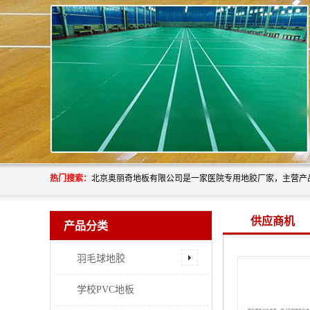
热门搜索：
供应商机
产品分类
羽毛球地胶
学校PVC地板