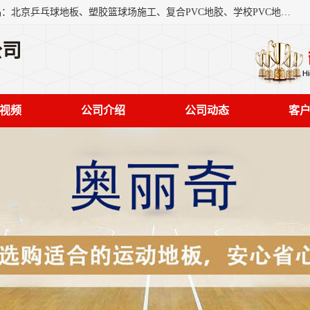
北京奥丽奇地板有限公司是一家医院专用地胶厂家，主营产品：北京乒乓球地板、塑胶篮球场施工、复合PVC地胶、学校PVC地板、幼儿园地胶等，奥丽奇是一家销售为一体PVC地板，塑胶地板为主的销售企业，公司所生产的PVC塑胶地板产品主要用于办公楼、医院、 机场、学校、幼儿园、商场、交通工具、宾馆、车站等公共场所。
公司
视频
公司介绍
公司动态
客