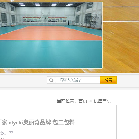
当前位置：
首页
->
供应商机
 olychi奥丽奇品牌 包工包料
览数：32