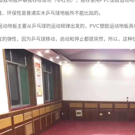
塑胶地板乒联推荐标准色（枣红色），推荐使用
PVC
塑胶运动地
性、环保性是普通实木乒乓球地板所不能比拟的。
运动地板主要从乒乓球的运动规律出发的，
PVC
塑胶运动地板具
宜的弹性，因为乒乓球移动，启动和停止都很突然，所以，这种